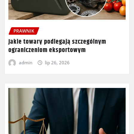
PRAWNIK
Jakie towary podlegają szczególnym
ograniczeniom eksportowym
admin
lip 26, 2026