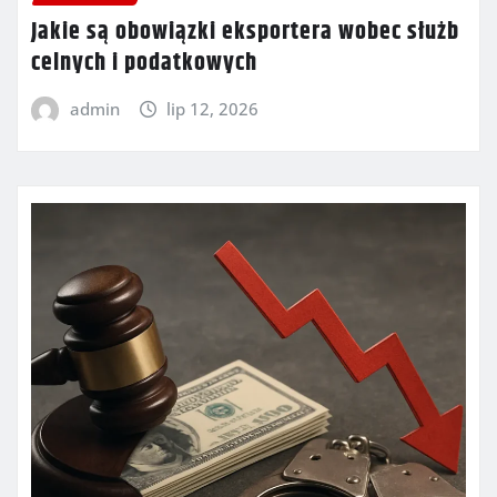
Jakie są obowiązki eksportera wobec służb
celnych i podatkowych
admin
lip 12, 2026