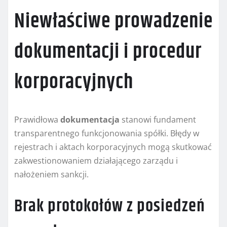
Niewłaściwe prowadzenie
dokumentacji i procedur
korporacyjnych
Prawidłowa
dokumentacja
stanowi fundament
transparentnego funkcjonowania spółki. Błędy w
rejestrach i aktach korporacyjnych mogą skutkować
zakwestionowaniem działającego zarządu i
nałożeniem sankcji.
Brak protokołów z posiedzeń