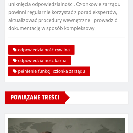
uniknięcia odpowiedzialności. Członkowie zarządu
powinni regularnie korzystać z porad ekspertów,
aktualizować procedury wewnętrzne i prowadzić
dokumentację w sposób kompleksowy.
odpowiedzialność cywilna
odpowiedzialność karna
pełnienie funkcji członka zarządu
POWIĄZANE TREŚCI