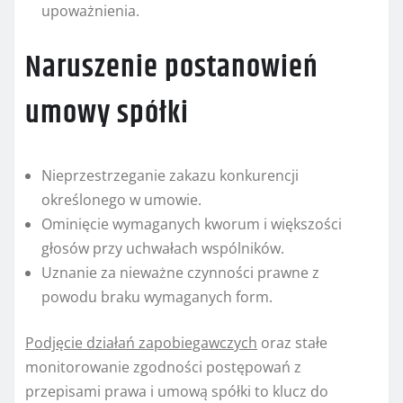
upoważnienia.
Naruszenie postanowień
umowy spółki
Nieprzestrzeganie zakazu konkurencji
określonego w umowie.
Ominięcie wymaganych kworum i większości
głosów przy uchwałach wspólników.
Uznanie za nieważne czynności prawne z
powodu braku wymaganych form.
Podjęcie działań zapobiegawczych
oraz stałe
monitorowanie zgodności postępowań z
przepisami prawa i umową spółki to klucz do