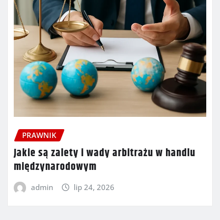
PRAWNIK
Jakie są zalety i wady arbitrażu w handlu
międzynarodowym
admin
lip 24, 2026