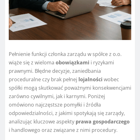
Pełnienie funkcji członka zarządu w spółce z o.o.
wiąże się z wieloma
obowiązkami
i ryzykami
prawnymi. Błędne decyzje, zaniedbania
proceduralne czy brak pełnej
lojalności
wobec
spółki mogą skutkować poważnymi konsekwencjami
zarówno cywilnymi, jak i karnymi. Poniżej
omówiono najczęstsze pomyłki i źródła
odpowiedzialności, z jakimi spotykają się zarządy,
analizując kluczowe aspekty
prawa gospodarczego
i handlowego oraz związane z nimi procedury.