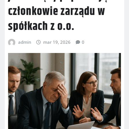
członkowie zarządu w
spółkach z o.o.
admin
mar 19, 2026
0