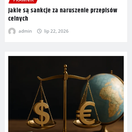
Jakie są sankcje za naruszenie przepisów
celnych
admin
lip 22, 2026