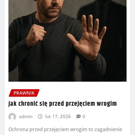
PRAWNIK
Jak chronić się przed przejęciem wrogim
admin
lut 17, 2026
0
Ochrona przed przejęciem wrogim to zagadnienie