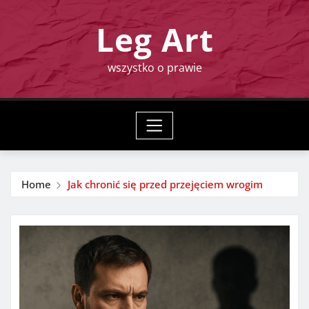
Skip
Leg Art
to
content
wszystko o prawie
Home
Jak chronić się przed przejęciem wrogim