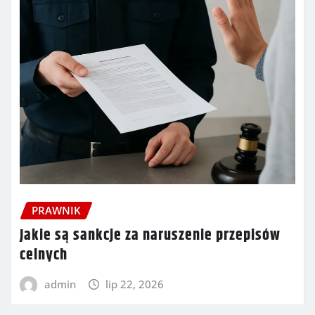
PRAWNIK
Jakie są sankcje za naruszenie przepisów
celnych
admin
lip 22, 2026