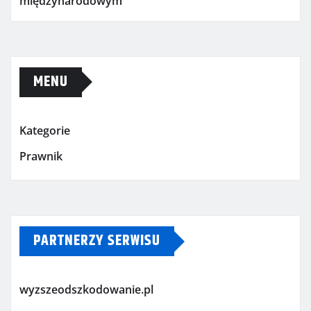
międzynarodowym
MENU
Kategorie
Prawnik
PARTNERZY SERWISU
wyzszeodszkodowanie.pl