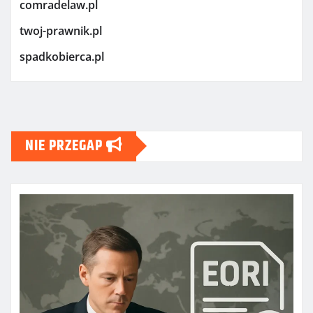
comradelaw.pl
twoj-prawnik.pl
spadkobierca.pl
NIE PRZEGAP