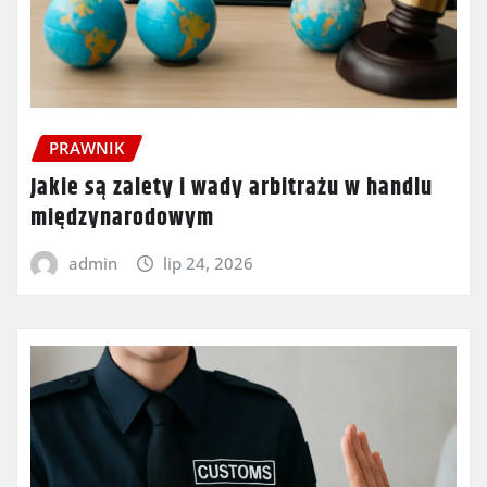
PRAWNIK
Jakie są zalety i wady arbitrażu w handlu
międzynarodowym
admin
lip 24, 2026