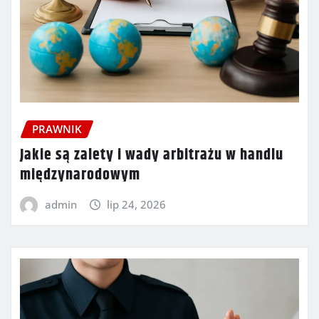
PRAWNIK
Jakie są zalety i wady arbitrażu w handlu
międzynarodowym
admin
lip 24, 2026