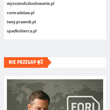
wyzszeodszkodowanie.pl
comradelaw.pl
twoj-prawnik.pl
spadkobierca.pl
NIE PRZEGAP