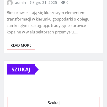
admin
gru 21, 2025
0
Biosurowce stają się kluczowym elementem
transformacji w kierunku gospodarki o obiegu
zamkniętym, zastępując tradycyjne surowce
kopalne w wielu sektorach przemysłu.…
READ MORE
SZUKAJ
Szukaj