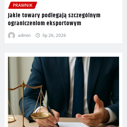
PRAWNIK
Jakie towary podlegają szczególnym
ograniczeniom eksportowym
admin
lip 26, 2026