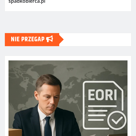
spadkobierca.pl
NIE PRZEGAP