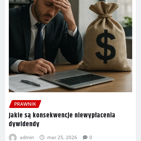
PRAWNIK
Jakie są konsekwencje niewypłacenia
dywidendy
admin
mar 25, 2026
0