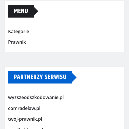
MENU
Kategorie
Prawnik
PARTNERZY SERWISU
wyzszeodszkodowanie.pl
comradelaw.pl
twoj-prawnik.pl