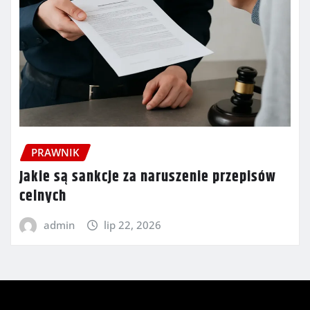
PRAWNIK
Jakie są sankcje za naruszenie przepisów
celnych
admin
lip 22, 2026