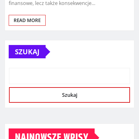
finansowe, lecz także konsekwencje…
READ MORE
SZUKAJ
Szukaj
NAJNOWSZE WPISY