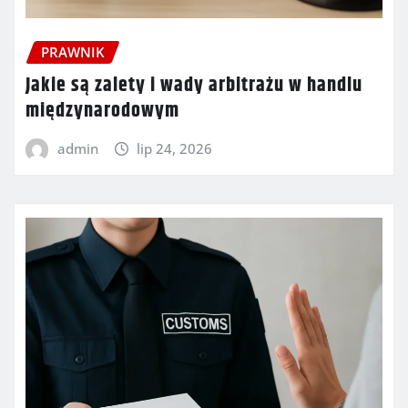
PRAWNIK
Jakie są zalety i wady arbitrażu w handlu
międzynarodowym
admin
lip 24, 2026