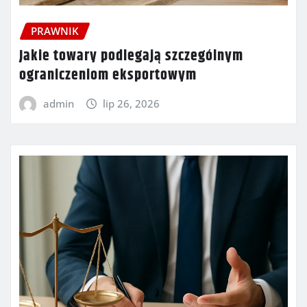
PRAWNIK
Jakie towary podlegają szczególnym
ograniczeniom eksportowym
admin
lip 26, 2026