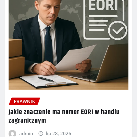
PRAWNIK
Jakie znaczenie ma numer EORI w handlu
zagranicznym
admin
lip 28, 2026