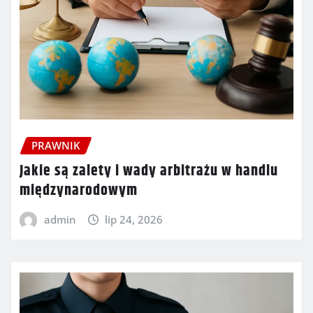
PRAWNIK
Jakie są zalety i wady arbitrażu w handlu
międzynarodowym
admin
lip 24, 2026