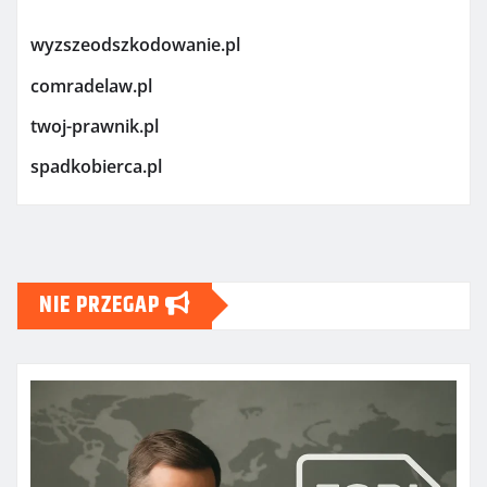
wyzszeodszkodowanie.pl
comradelaw.pl
twoj-prawnik.pl
spadkobierca.pl
NIE PRZEGAP