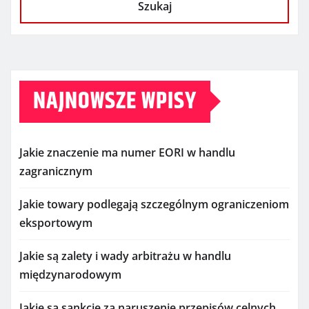
Szukaj
NAJNOWSZE WPISY
Jakie znaczenie ma numer EORI w handlu
zagranicznym
Jakie towary podlegają szczególnym ograniczeniom
eksportowym
Jakie są zalety i wady arbitrażu w handlu
międzynarodowym
Jakie są sankcje za naruszenie przepisów celnych