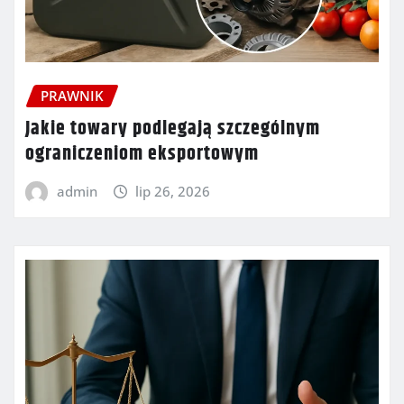
PRAWNIK
Jakie towary podlegają szczególnym
ograniczeniom eksportowym
admin
lip 26, 2026