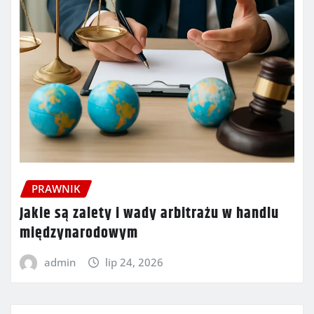
PRAWNIK
Jakie są zalety i wady arbitrażu w handlu
międzynarodowym
admin
lip 24, 2026