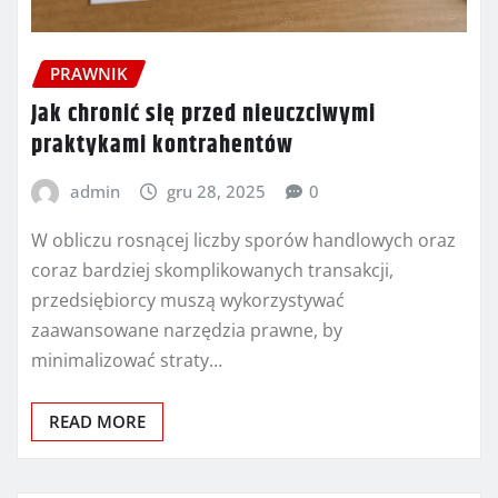
PRAWNIK
Jak chronić się przed nieuczciwymi
praktykami kontrahentów
admin
gru 28, 2025
0
W obliczu rosnącej liczby sporów handlowych oraz
coraz bardziej skomplikowanych transakcji,
przedsiębiorcy muszą wykorzystywać
zaawansowane narzędzia prawne, by
minimalizować straty…
READ MORE