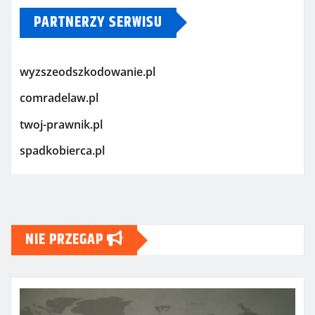
PARTNERZY SERWISU
wyzszeodszkodowanie.pl
comradelaw.pl
twoj-prawnik.pl
spadkobierca.pl
NIE PRZEGAP