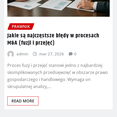
PRAWNIK
Jakie są najczęstsze błędy w procesach
M&A (fuzji i przejęć)
admin
mar 27, 2026
0
Proces fuzji i przejęć stanowi jedno z najbardziej
skomplikowanych przedsięwzięć w obszarze prawo
gospodarczego i handlowego. Wymaga on
skrupulatnej analizy,…
READ MORE