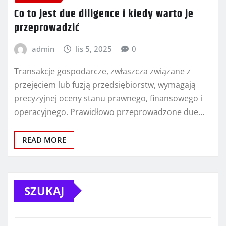
Co to jest due diligence i kiedy warto je
przeprowadzić
admin
lis 5, 2025
0
Transakcje gospodarcze, zwłaszcza związane z
przejęciem lub fuzją przedsiębiorstw, wymagają
precyzyjnej oceny stanu prawnego, finansowego i
operacyjnego. Prawidłowo przeprowadzone due…
READ MORE
SZUKAJ