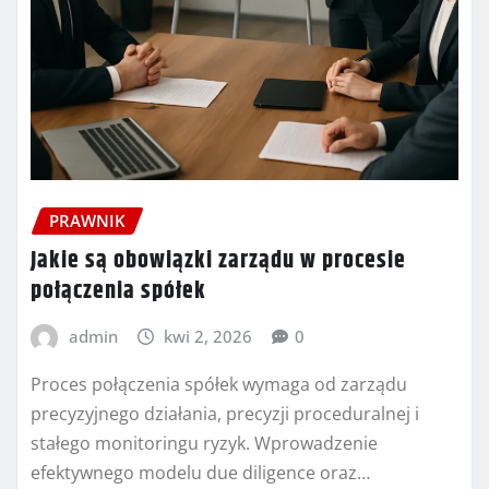
PRAWNIK
Jakie są obowiązki zarządu w procesie
połączenia spółek
admin
kwi 2, 2026
0
Proces połączenia spółek wymaga od zarządu
precyzyjnego działania, precyzji proceduralnej i
stałego monitoringu ryzyk. Wprowadzenie
efektywnego modelu due diligence oraz…