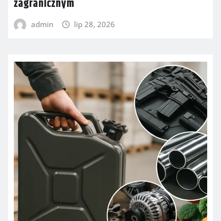
zagranicznym
admin
lip 28, 2026