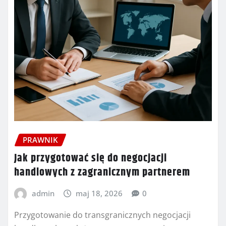
PRAWNIK
Jak przygotować się do negocjacji
handlowych z zagranicznym partnerem
admin
maj 18, 2026
0
Przygotowanie do transgranicznych negocjacji