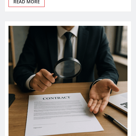
READ MORE