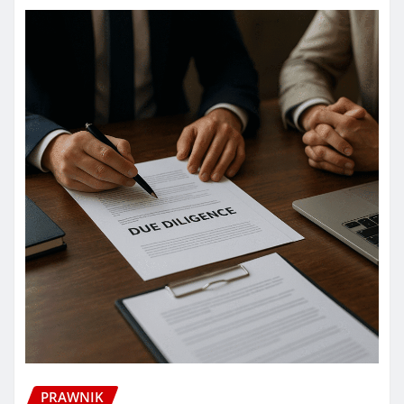
PRAWNIK