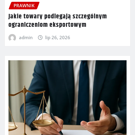
PRAWNIK
Jakie towary podlegają szczególnym
ograniczeniom eksportowym
admin
lip 26, 2026