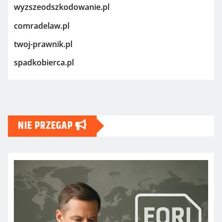
wyzszeodszkodowanie.pl
comradelaw.pl
twoj-prawnik.pl
spadkobierca.pl
NIE PRZEGAP