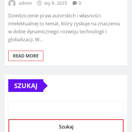
admin
sty 9, 2025
0
Dziedziczenie praw autorskich i własności
intelektualnej to temat, który zyskuje na znaczeniu
w dobie dynamicznego rozwoju technologii i
globalizacji. W…
READ MORE
SZUKAJ
Szukaj