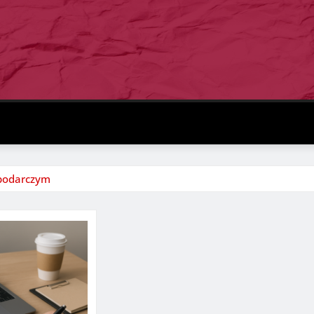
spodarczym