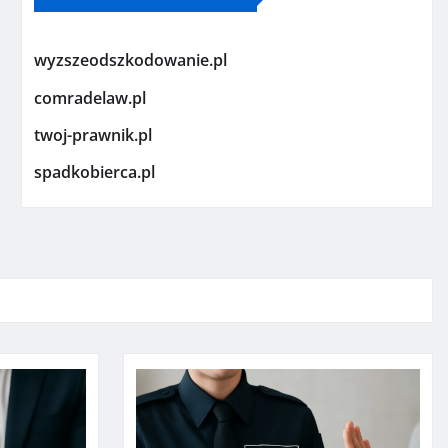
wyzszeodszkodowanie.pl
comradelaw.pl
twoj-prawnik.pl
spadkobierca.pl