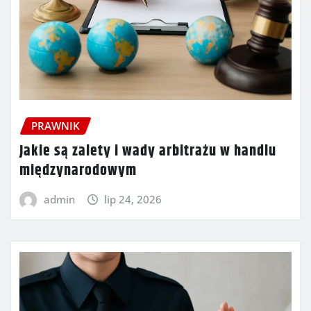
PRAWNIK
Jakie są zalety i wady arbitrażu w handlu
międzynarodowym
admin
lip 24, 2026