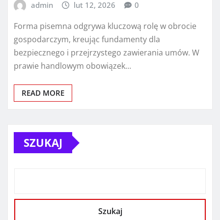
admin
lut 12, 2026
0
Forma pisemna odgrywa kluczową rolę w obrocie
gospodarczym, kreując fundamenty dla
bezpiecznego i przejrzystego zawierania umów. W
prawie handlowym obowiązek…
READ MORE
SZUKAJ
Szukaj