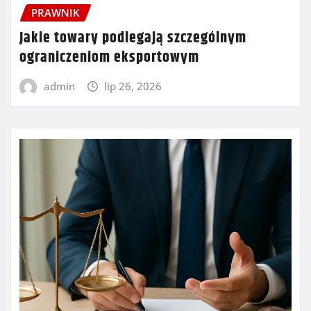
PRAWNIK
Jakie towary podlegają szczególnym
ograniczeniom eksportowym
admin
lip 26, 2026