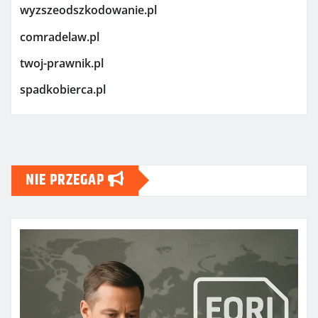
wyzszeodszkodowanie.pl
comradelaw.pl
twoj-prawnik.pl
spadkobierca.pl
NIE PRZEGAP