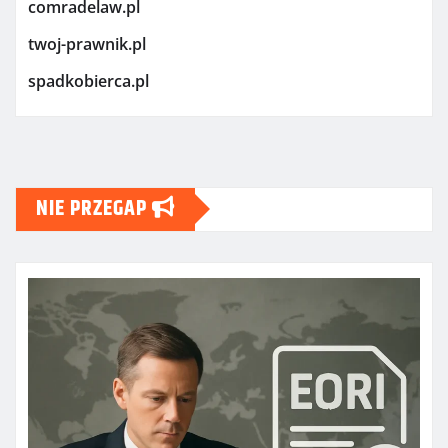
comradelaw.pl
twoj-prawnik.pl
spadkobierca.pl
NIE PRZEGAP