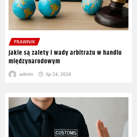
PRAWNIK
Jakie są zalety i wady arbitrażu w handlu
międzynarodowym
admin
lip 24, 2026