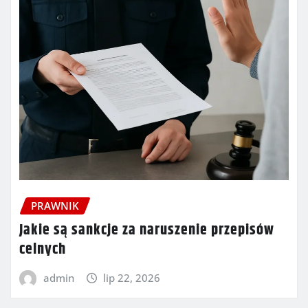
PRAWNIK
Jakie są sankcje za naruszenie przepisów
celnych
admin
lip 22, 2026