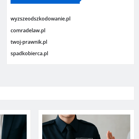
wyzszeodszkodowanie.pl
comradelaw.pl
twoj-prawnik.pl
spadkobierca.pl