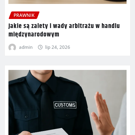
PRAWNIK
Jakie są zalety i wady arbitrażu w handlu
międzynarodowym
admin
lip 24, 2026