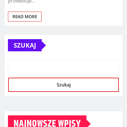
przewiduje…
READ MORE
SZUKAJ
Szukaj
NAJNOWSZE WPISY