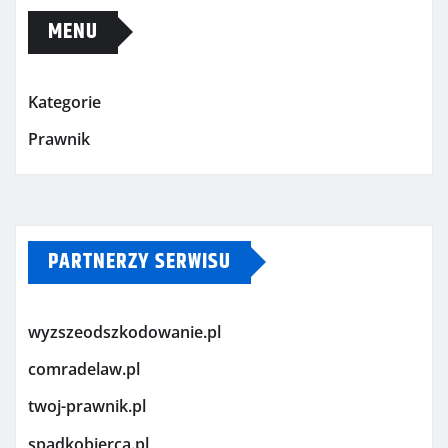
MENU
Kategorie
Prawnik
PARTNERZY SERWISU
wyzszeodszkodowanie.pl
comradelaw.pl
twoj-prawnik.pl
spadkobierca.pl