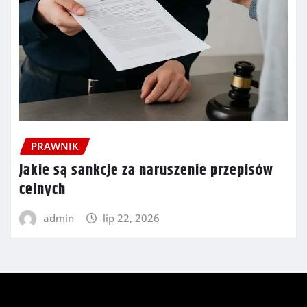
PRAWNIK
Jakie są sankcje za naruszenie przepisów
celnych
admin
lip 22, 2026