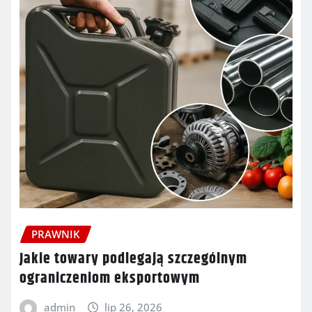
PRAWNIK
Jakie towary podlegają szczególnym
ograniczeniom eksportowym
admin
lip 26, 2026