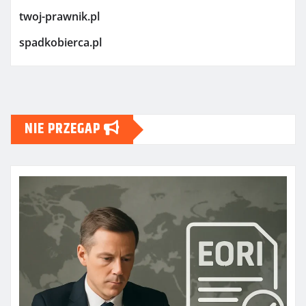
twoj-prawnik.pl
spadkobierca.pl
NIE PRZEGAP