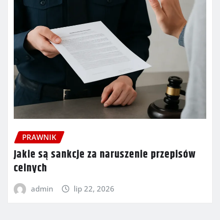
PRAWNIK
Jakie są sankcje za naruszenie przepisów
celnych
admin
lip 22, 2026