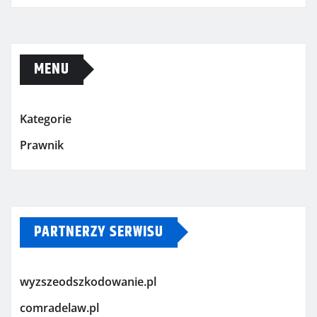
MENU
Kategorie
Prawnik
PARTNERZY SERWISU
wyzszeodszkodowanie.pl
comradelaw.pl