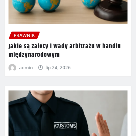
PRAWNIK
Jakie są zalety i wady arbitrażu w handlu
międzynarodowym
admin
lip 24, 2026