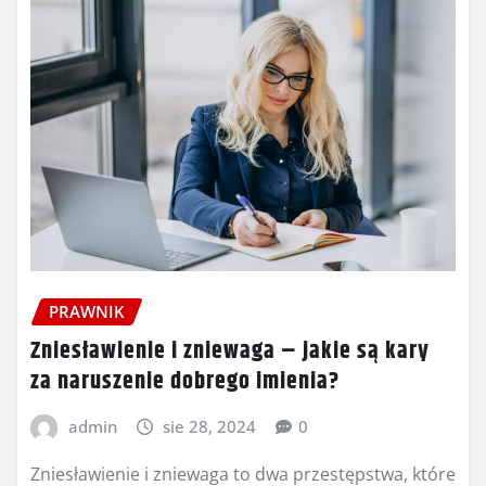
PRAWNIK
Zniesławienie i zniewaga – jakie są kary
za naruszenie dobrego imienia?
admin
sie 28, 2024
0
Zniesławienie i zniewaga to dwa przestępstwa, które