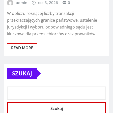
admin
cze 3, 2026
0
W obliczu rosnącej liczby transakcji
przekraczających granice państwowe, ustalenie
jurysdykcji i wyboru odpowiedniego sądu jest
kluczowe dla przedsiębiorców oraz prawników…
READ MORE
SZUKAJ
Szukaj