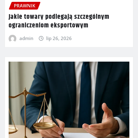
PRAWNIK
Jakie towary podlegają szczególnym
ograniczeniom eksportowym
admin
lip 26, 2026