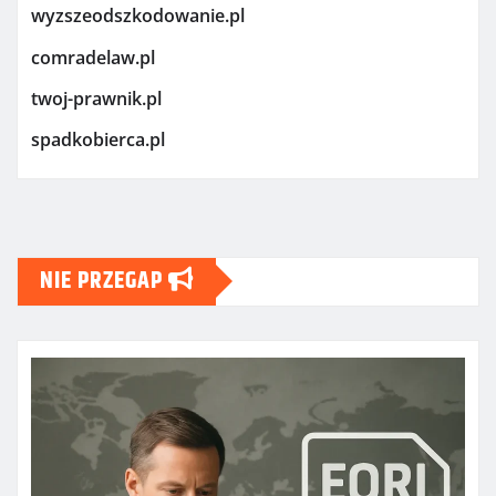
wyzszeodszkodowanie.pl
comradelaw.pl
twoj-prawnik.pl
spadkobierca.pl
NIE PRZEGAP