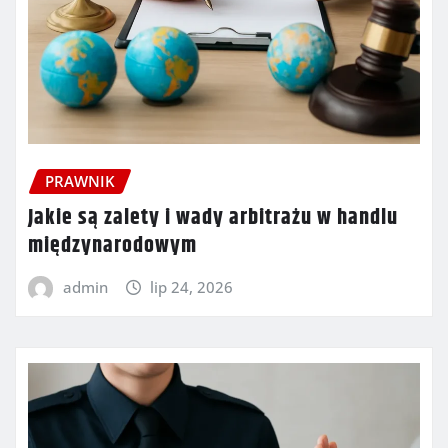
PRAWNIK
Jakie są zalety i wady arbitrażu w handlu
międzynarodowym
admin
lip 24, 2026