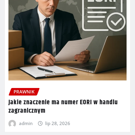
PRAWNIK
Jakie znaczenie ma numer EORI w handlu
zagranicznym
admin
lip 28, 2026