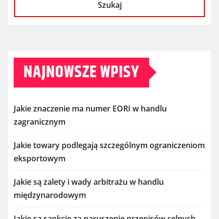
Szukaj
NAJNOWSZE WPISY
Jakie znaczenie ma numer EORI w handlu
zagranicznym
Jakie towary podlegają szczególnym ograniczeniom
eksportowym
Jakie są zalety i wady arbitrażu w handlu
międzynarodowym
Jakie są sankcje za naruszenie przepisów celnych