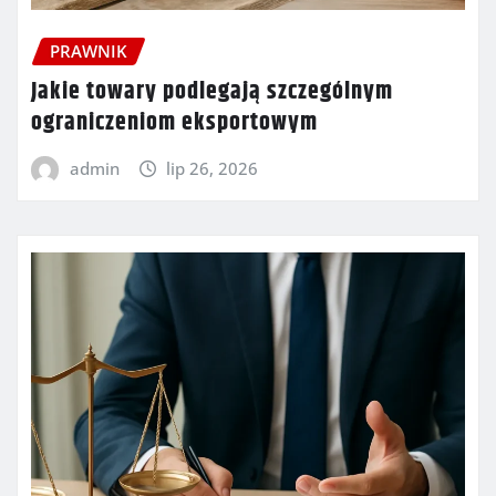
PRAWNIK
Jakie towary podlegają szczególnym
ograniczeniom eksportowym
admin
lip 26, 2026