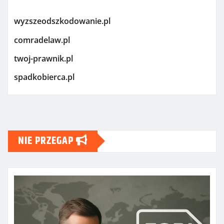
wyzszeodszkodowanie.pl
comradelaw.pl
twoj-prawnik.pl
spadkobierca.pl
NIE PRZEGAP