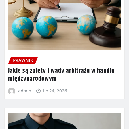
PRAWNIK
Jakie są zalety i wady arbitrażu w handlu
międzynarodowym
admin
lip 24, 2026