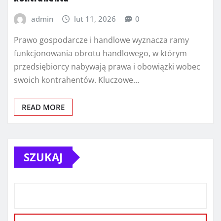
admin
lut 11, 2026
0
Prawo gospodarcze i handlowe wyznacza ramy
funkcjonowania obrotu handlowego, w którym
przedsiębiorcy nabywają prawa i obowiązki wobec
swoich kontrahentów. Kluczowe…
READ MORE
SZUKAJ