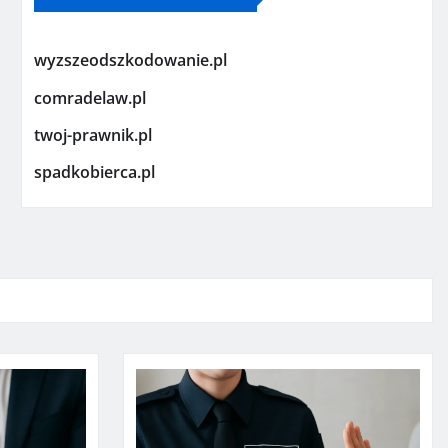
wyzszeodszkodowanie.pl
comradelaw.pl
twoj-prawnik.pl
spadkobierca.pl