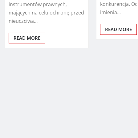
konkurencja. O
instrumentów prawnych,
imienia…
mających na celu ochronę przed
nieuczciwą…
READ MORE
READ MORE