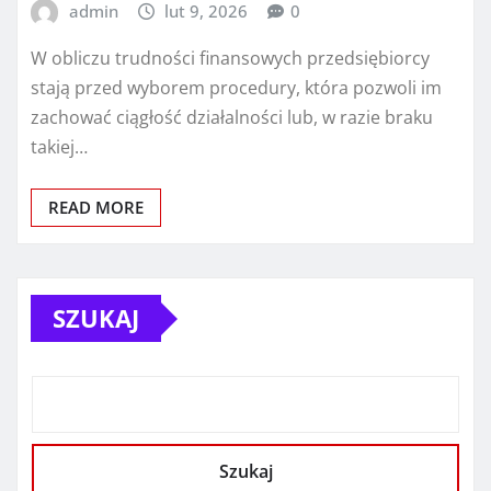
admin
lut 9, 2026
0
W obliczu trudności finansowych przedsiębiorcy
stają przed wyborem procedury, która pozwoli im
zachować ciągłość działalności lub, w razie braku
takiej…
READ MORE
SZUKAJ
Szukaj