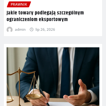
PRAWNIK
Jakie towary podlegają szczególnym
ograniczeniom eksportowym
admin
lip 26, 2026