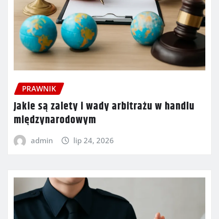
PRAWNIK
Jakie są zalety i wady arbitrażu w handlu
międzynarodowym
admin
lip 24, 2026