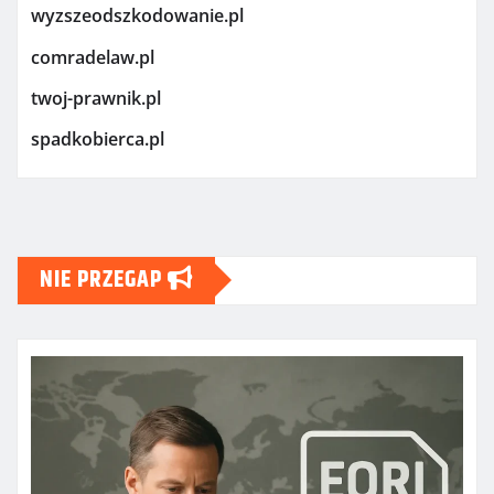
wyzszeodszkodowanie.pl
comradelaw.pl
twoj-prawnik.pl
spadkobierca.pl
NIE PRZEGAP