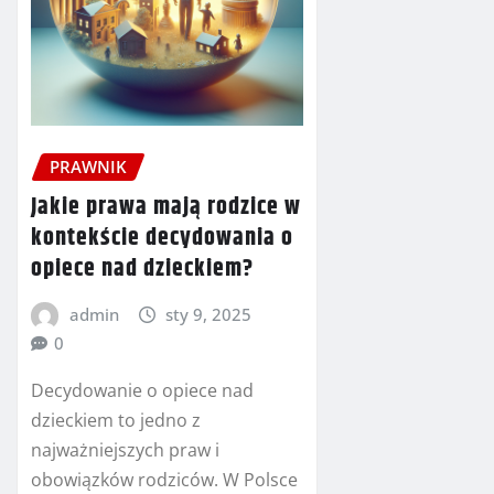
PRAWNIK
Jakie prawa mają rodzice w
kontekście decydowania o
opiece nad dzieckiem?
admin
sty 9, 2025
0
Decydowanie o opiece nad
dzieckiem to jedno z
najważniejszych praw i
obowiązków rodziców. W Polsce