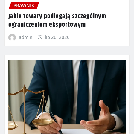
PRAWNIK
Jakie towary podlegają szczególnym
ograniczeniom eksportowym
admin
lip 26, 2026