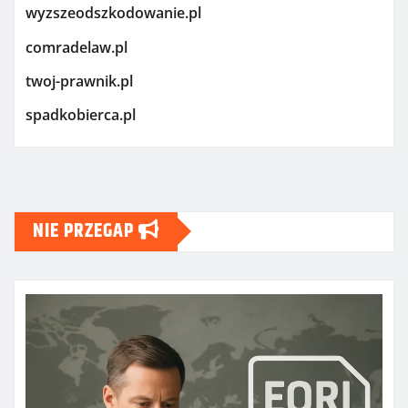
wyzszeodszkodowanie.pl
comradelaw.pl
twoj-prawnik.pl
spadkobierca.pl
NIE PRZEGAP