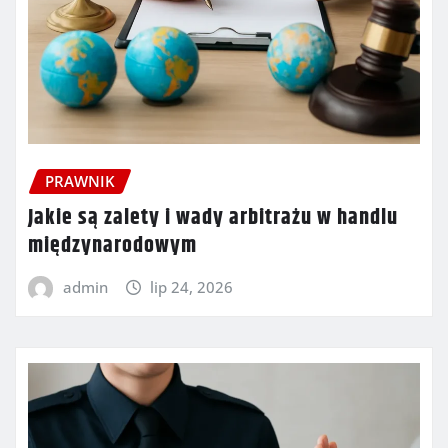
PRAWNIK
Jakie są zalety i wady arbitrażu w handlu
międzynarodowym
admin
lip 24, 2026