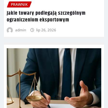
PRAWNIK
Jakie towary podlegają szczególnym
ograniczeniom eksportowym
admin
lip 26, 2026