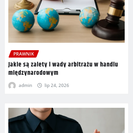
PRAWNIK
Jakie są zalety i wady arbitrażu w handlu
międzynarodowym
admin
lip 24, 2026