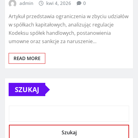
admin
kwi 4, 2026
0
Artykuł przedstawia ograniczenia w zbyciu udziałów
w spółkach kapitałowych, analizując regulacje
Kodeksu spółek handlowych, postanowienia
umowne oraz sankcje za naruszenie…
READ MORE
SZUKAJ
Szukaj