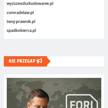
wyzszeodszkodowanie.pl
comradelaw.pl
twoj-prawnik.pl
spadkobierca.pl
NIE PRZEGAP