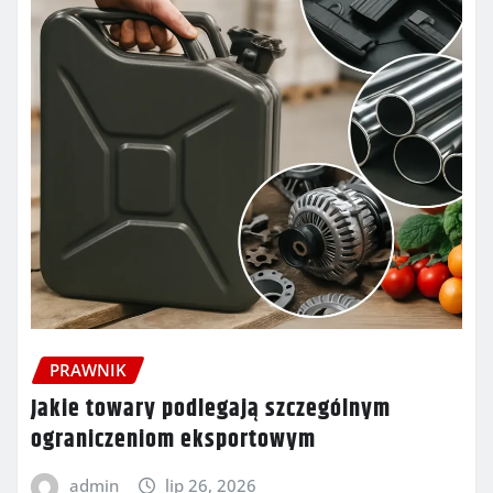
PRAWNIK
Jakie towary podlegają szczególnym
ograniczeniom eksportowym
admin
lip 26, 2026