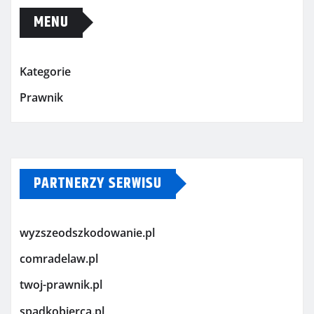
MENU
Kategorie
Prawnik
PARTNERZY SERWISU
wyzszeodszkodowanie.pl
comradelaw.pl
twoj-prawnik.pl
spadkobierca.pl