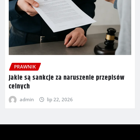
PRAWNIK
Jakie są sankcje za naruszenie przepisów
celnych
admin
lip 22, 2026