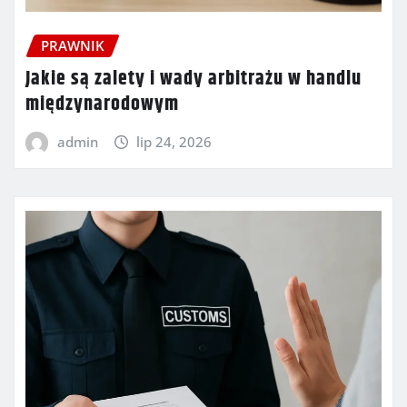
PRAWNIK
Jakie są zalety i wady arbitrażu w handlu
międzynarodowym
admin
lip 24, 2026