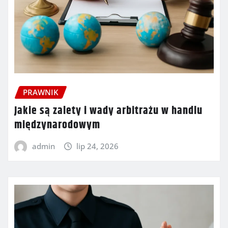
PRAWNIK
Jakie są zalety i wady arbitrażu w handlu
międzynarodowym
admin
lip 24, 2026