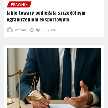
PRAWNIK
Jakie towary podlegają szczególnym
ograniczeniom eksportowym
admin
lip 26, 2026