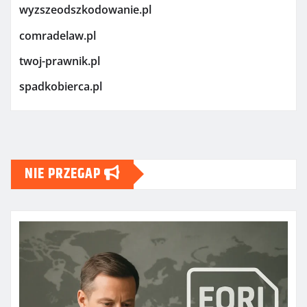
wyzszeodszkodowanie.pl
comradelaw.pl
twoj-prawnik.pl
spadkobierca.pl
NIE PRZEGAP