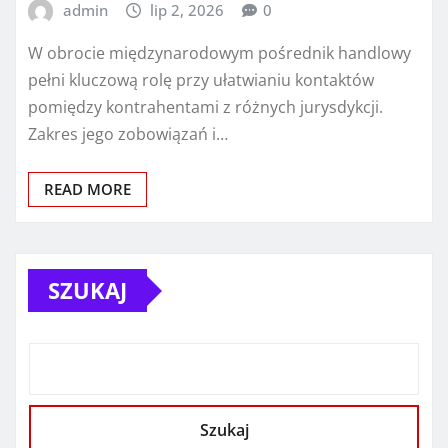
admin
lip 2, 2026
0
W obrocie międzynarodowym pośrednik handlowy
pełni kluczową rolę przy ułatwianiu kontaktów
pomiędzy kontrahentami z różnych jurysdykcji.
Zakres jego zobowiązań i…
READ MORE
SZUKAJ
Szukaj