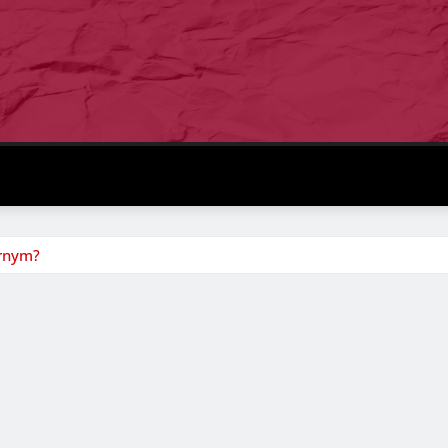
arnym?