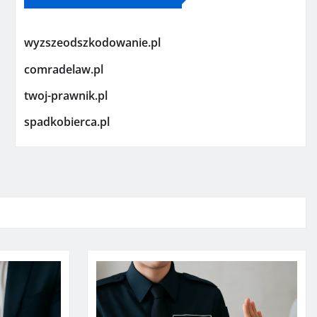
wyzszeodszkodowanie.pl
comradelaw.pl
twoj-prawnik.pl
spadkobierca.pl