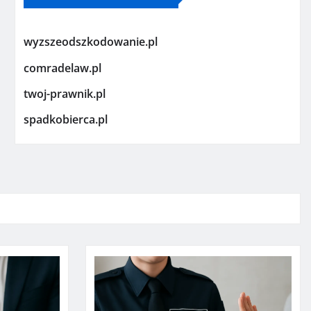
wyzszeodszkodowanie.pl
comradelaw.pl
twoj-prawnik.pl
spadkobierca.pl