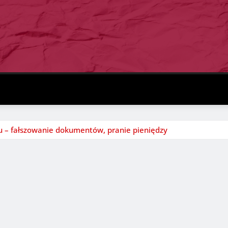
 – fałszowanie dokumentów, pranie pieniędzy