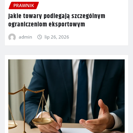
PRAWNIK
Jakie towary podlegają szczególnym
ograniczeniom eksportowym
admin
lip 26, 2026