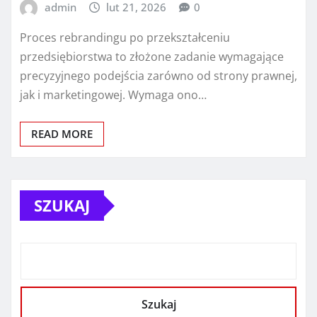
admin
lut 21, 2026
0
Proces rebrandingu po przekształceniu
przedsiębiorstwa to złożone zadanie wymagające
precyzyjnego podejścia zarówno od strony prawnej,
jak i marketingowej. Wymaga ono…
READ MORE
SZUKAJ
Szukaj