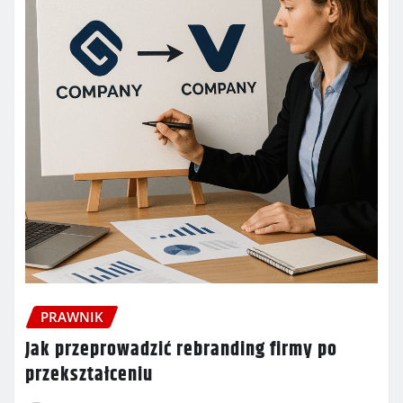
PRAWNIK
Jak przeprowadzić rebranding firmy po
przekształceniu