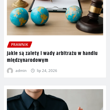
PRAWNIK
Jakie są zalety i wady arbitrażu w handlu
międzynarodowym
admin
lip 24, 2026