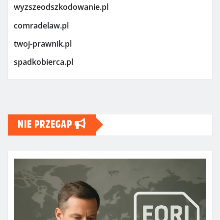
wyzszeodszkodowanie.pl
comradelaw.pl
twoj-prawnik.pl
spadkobierca.pl
NIE PRZEGAP