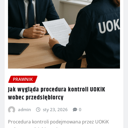
PRAWNIK
Jak wygląda procedura kontroli UOKiK
wobec przedsiębiorcy
admin
sty 23, 2026
0
Procedura kontroli podejmowana przez UOKiK