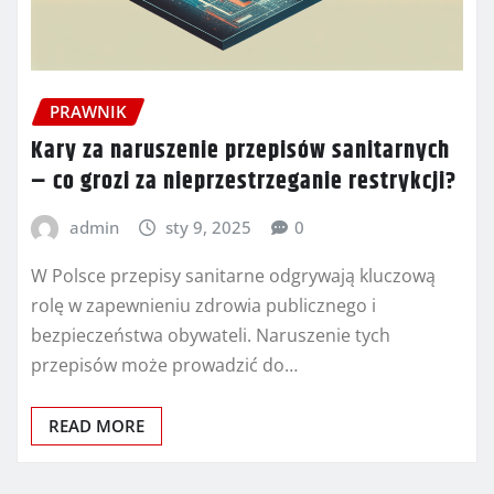
PRAWNIK
Kary za naruszenie przepisów sanitarnych
– co grozi za nieprzestrzeganie restrykcji?
admin
sty 9, 2025
0
W Polsce przepisy sanitarne odgrywają kluczową
rolę w zapewnieniu zdrowia publicznego i
bezpieczeństwa obywateli. Naruszenie tych
przepisów może prowadzić do…
READ MORE