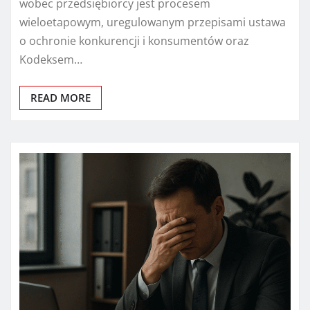
wobec przedsiębiorcy jest procesem
wieloetapowym, uregulowanym przepisami ustawa
o ochronie konkurencji i konsumentów oraz
Kodeksem…
READ MORE