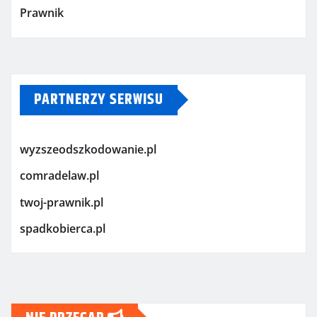
Prawnik
PARTNERZY SERWISU
wyzszeodszkodowanie.pl
comradelaw.pl
twoj-prawnik.pl
spadkobierca.pl