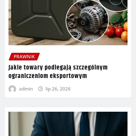
PRAWNIK
Jakie towary podlegają szczególnym
ograniczeniom eksportowym
admin
lip 26, 2026