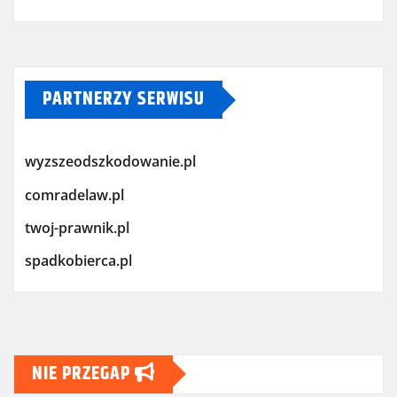
PARTNERZY SERWISU
wyzszeodszkodowanie.pl
comradelaw.pl
twoj-prawnik.pl
spadkobierca.pl
NIE PRZEGAP