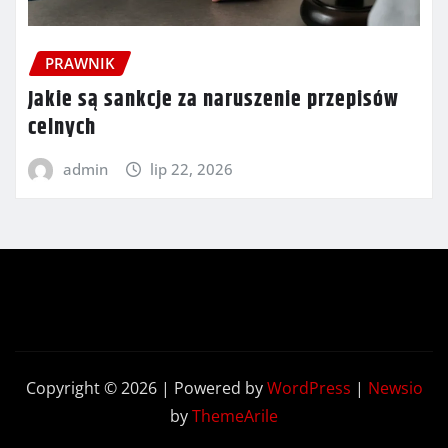
PRAWNIK
Jakie są sankcje za naruszenie przepisów
celnych
admin
lip 22, 2026
Copyright © 2026 | Powered by
WordPress
|
Newsio
by
ThemeArile