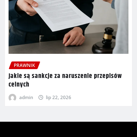
PRAWNIK
Jakie są sankcje za naruszenie przepisów
celnych
admin
lip 22, 2026