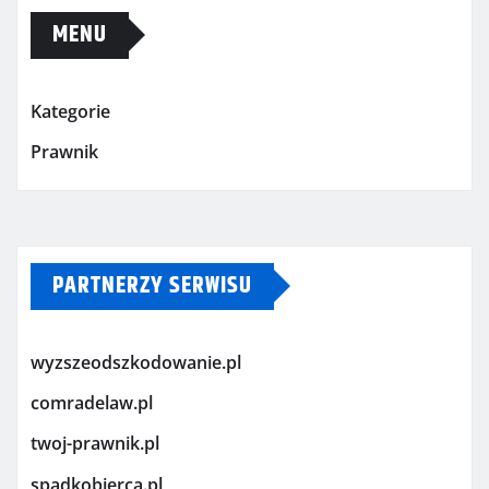
MENU
Kategorie
Prawnik
PARTNERZY SERWISU
wyzszeodszkodowanie.pl
comradelaw.pl
twoj-prawnik.pl
spadkobierca.pl