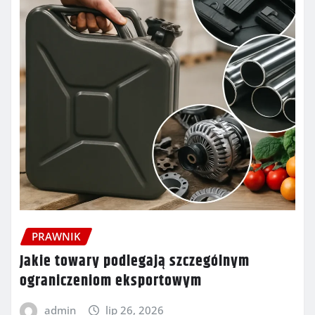
PRAWNIK
Jakie towary podlegają szczególnym
ograniczeniom eksportowym
admin
lip 26, 2026