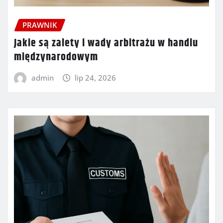
PRAWNIK
Jakie są zalety i wady arbitrażu w handlu
międzynarodowym
admin
lip 24, 2026