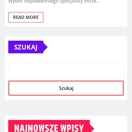
Wybór odpowiedniego specjalisty może…
READ MORE
SZUKAJ
Szukaj
NAJNOWSZE WPISY