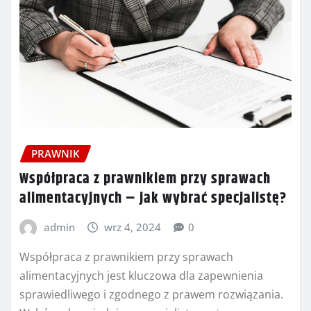
PRAWNIK
Współpraca z prawnikiem przy sprawach
alimentacyjnych – jak wybrać specjalistę?
admin
wrz 4, 2024
0
Współpraca z prawnikiem przy sprawach
alimentacyjnych jest kluczowa dla zapewnienia
sprawiedliwego i zgodnego z prawem rozwiązania.