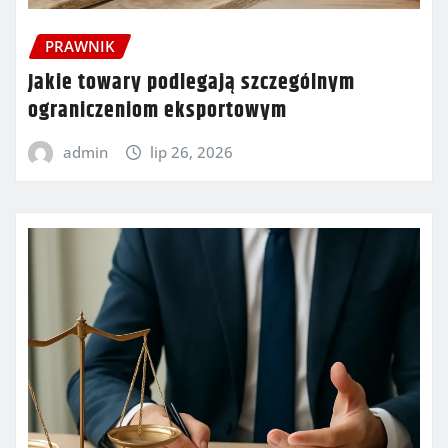
PRAWNIK
Jakie towary podlegają szczególnym
ograniczeniom eksportowym
admin
lip 26, 2026