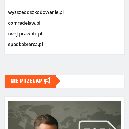
wyzszeodszkodowanie.pl
comradelaw.pl
twoj-prawnik.pl
spadkobierca.pl
NIE PRZEGAP