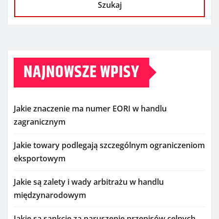
Szukaj
NAJNOWSZE WPISY
Jakie znaczenie ma numer EORI w handlu
zagranicznym
Jakie towary podlegają szczególnym ograniczeniom
eksportowym
Jakie są zalety i wady arbitrażu w handlu
międzynarodowym
Jakie są sankcje za naruszenie przepisów celnych