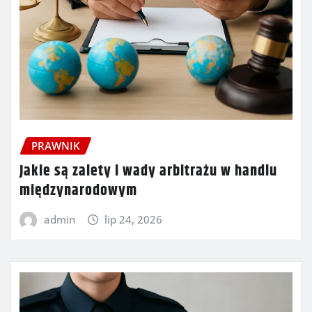
PRAWNIK
Jakie są zalety i wady arbitrażu w handlu
międzynarodowym
admin
lip 24, 2026