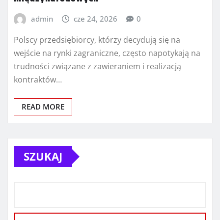
admin
cze 24, 2026
0
Polscy przedsiębiorcy, którzy decydują się na
wejście na rynki zagraniczne, często napotykają na
trudności związane z zawieraniem i realizacją
kontraktów…
READ MORE
SZUKAJ