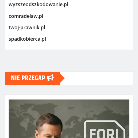
wyzszeodszkodowanie.pl
comradelaw.pl
twoj-prawnik.pl
spadkobierca.pl
NIE PRZEGAP