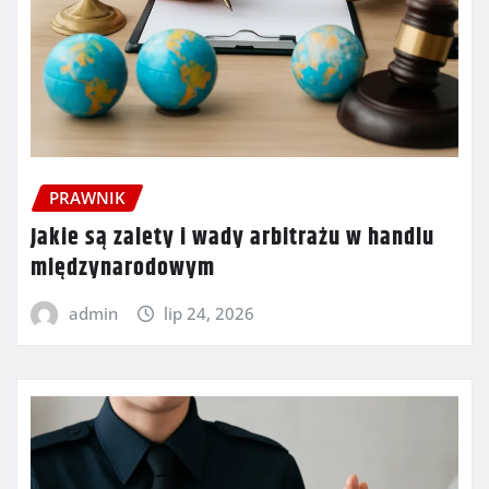
PRAWNIK
Jakie są zalety i wady arbitrażu w handlu
międzynarodowym
admin
lip 24, 2026