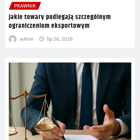
PRAWNIK
Jakie towary podlegają szczególnym
ograniczeniom eksportowym
admin
lip 26, 2026