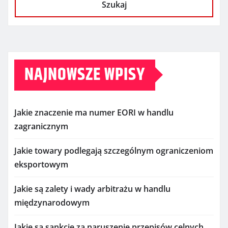
Szukaj
NAJNOWSZE WPISY
Jakie znaczenie ma numer EORI w handlu
zagranicznym
Jakie towary podlegają szczególnym ograniczeniom
eksportowym
Jakie są zalety i wady arbitrażu w handlu
międzynarodowym
Jakie są sankcje za naruszenie przepisów celnych