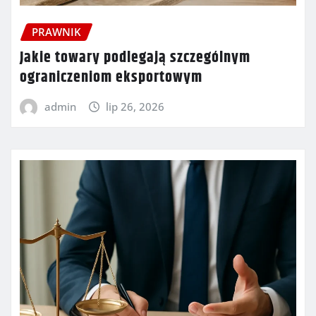
PRAWNIK
Jakie towary podlegają szczególnym
ograniczeniom eksportowym
admin
lip 26, 2026