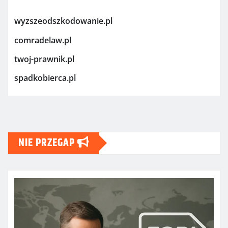
wyzszeodszkodowanie.pl
comradelaw.pl
twoj-prawnik.pl
spadkobierca.pl
NIE PRZEGAP