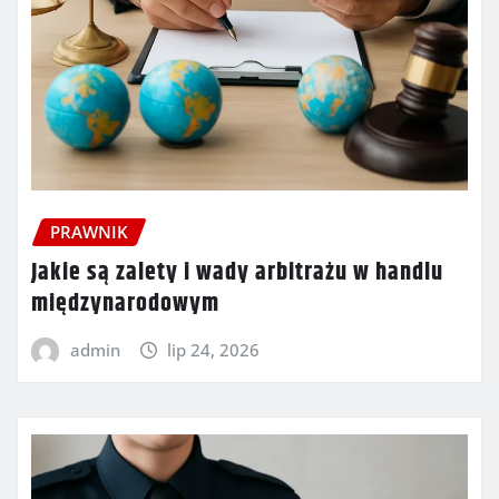
PRAWNIK
Jakie są zalety i wady arbitrażu w handlu
międzynarodowym
admin
lip 24, 2026