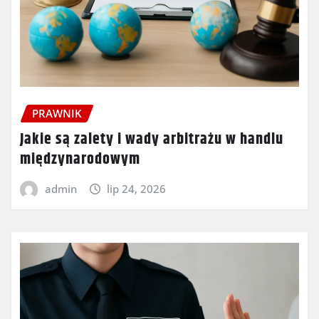
PRAWNIK
Jakie są zalety i wady arbitrażu w handlu
międzynarodowym
admin
lip 24, 2026