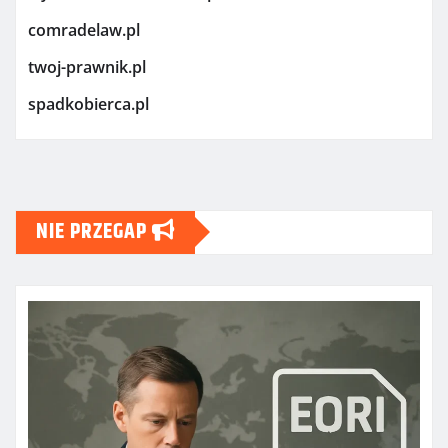
comradelaw.pl
twoj-prawnik.pl
spadkobierca.pl
NIE PRZEGAP