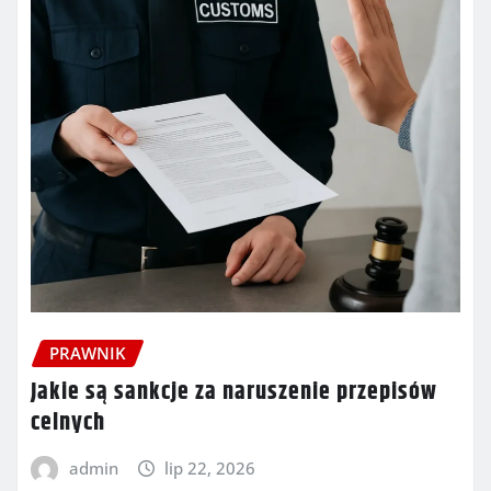
PRAWNIK
Jakie są sankcje za naruszenie przepisów
celnych
admin
lip 22, 2026