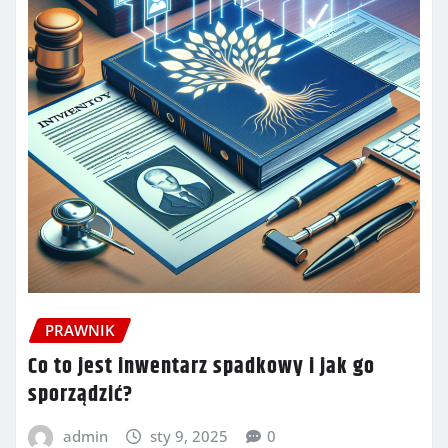
PRAWNIK
Co to jest inwentarz spadkowy i jak go
sporządzić?
admin
sty 9, 2025
0