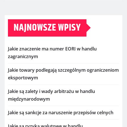
NAJNOWSZE WPISY
Jakie znaczenie ma numer EORI w handlu
zagranicznym
Jakie towary podlegają szczególnym ograniczeniom
eksportowym
Jakie są zalety i wady arbitrażu w handlu
międzynarodowym
Jakie są sankcje za naruszenie przepisów celnych
Jakie są ryzyka walutowe w handlu