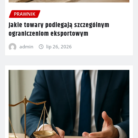
PRAWNIK
Jakie towary podlegają szczególnym
ograniczeniom eksportowym
admin
lip 26, 2026