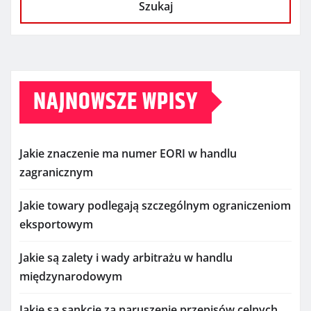
Szukaj
NAJNOWSZE WPISY
Jakie znaczenie ma numer EORI w handlu
zagranicznym
Jakie towary podlegają szczególnym ograniczeniom
eksportowym
Jakie są zalety i wady arbitrażu w handlu
międzynarodowym
Jakie są sankcje za naruszenie przepisów celnych