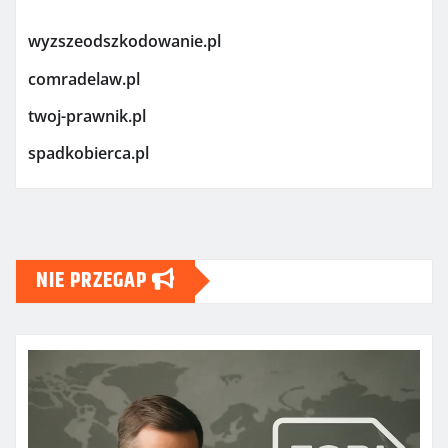
wyzszeodszkodowanie.pl
comradelaw.pl
twoj-prawnik.pl
spadkobierca.pl
NIE PRZEGAP