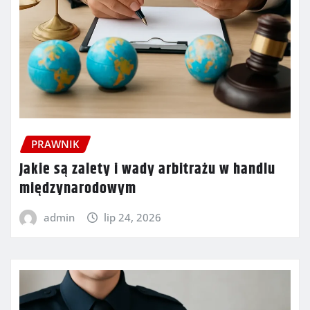
PRAWNIK
Jakie są zalety i wady arbitrażu w handlu
międzynarodowym
admin
lip 24, 2026