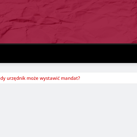
edy urzędnik może wystawić mandat?