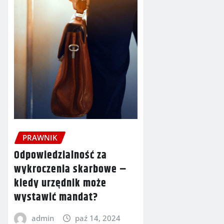
PRAWNIK
Odpowiedzialność za
wykroczenia skarbowe –
kiedy urzędnik może
wystawić mandat?
admin
paź 14, 2024