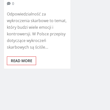
0
Odpowiedzialność za
wykroczenia skarbowe to temat,
który budzi wiele emocji i
kontrowersji. W Polsce przepisy
dotyczące wykroczeń
skarbowych są ściśle…
READ MORE