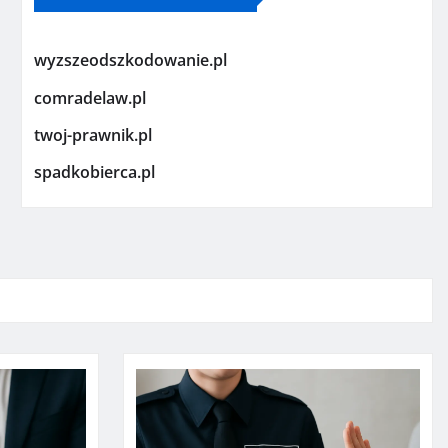
wyzszeodszkodowanie.pl
comradelaw.pl
twoj-prawnik.pl
spadkobierca.pl