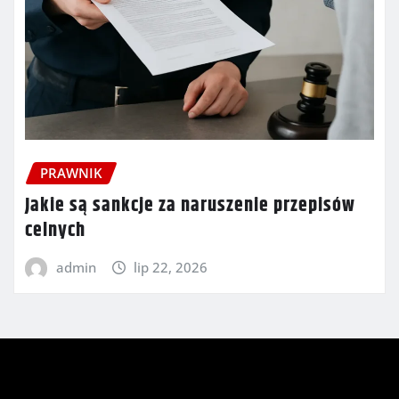
PRAWNIK
Jakie są sankcje za naruszenie przepisów
celnych
admin
lip 22, 2026