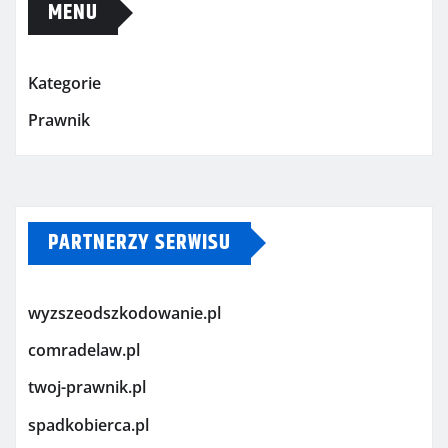
MENU
Kategorie
Prawnik
PARTNERZY SERWISU
wyzszeodszkodowanie.pl
comradelaw.pl
twoj-prawnik.pl
spadkobierca.pl