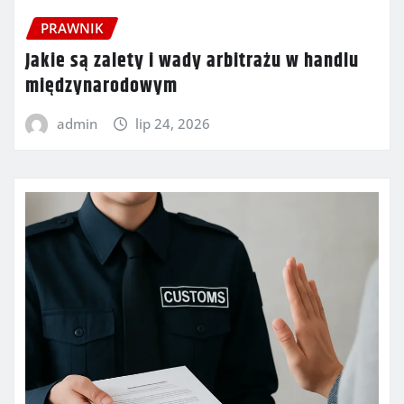
PRAWNIK
Jakie są zalety i wady arbitrażu w handlu
międzynarodowym
admin
lip 24, 2026