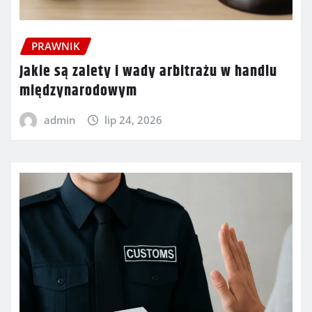
PRAWNIK
Jakie są zalety i wady arbitrażu w handlu
międzynarodowym
admin
lip 24, 2026