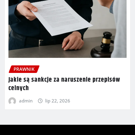
PRAWNIK
Jakie są sankcje za naruszenie przepisów
celnych
admin
lip 22, 2026