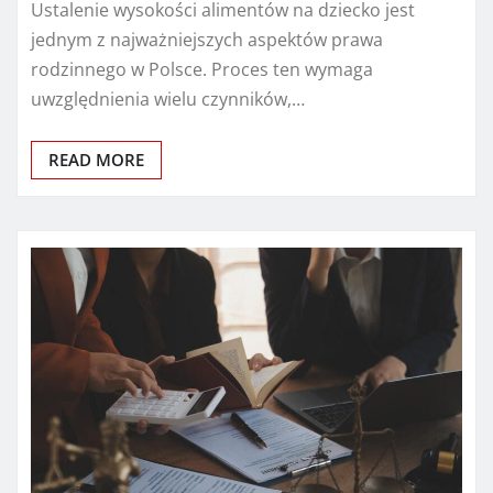
Ustalenie wysokości alimentów na dziecko jest
jednym z najważniejszych aspektów prawa
rodzinnego w Polsce. Proces ten wymaga
uwzględnienia wielu czynników,…
READ MORE