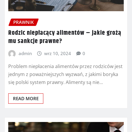
PRAWNIK
Rodzic niepłacący alimentów – jakie grożą
mu sankcje prawne?
admin
wrz 10, 2024
0
Problem niepłacenia alimentów przez rodziców jest
jednym z poważniejszych wyzwań, z jakimi boryka
się polski system prawny. Alimenty są nie…
READ MORE