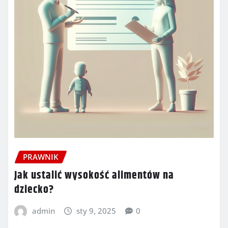
PRAWNIK
Jak ustalić wysokość alimentów na
dziecko?
admin
sty 9, 2025
0