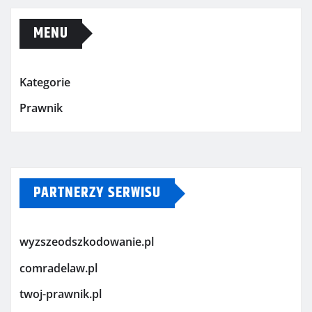
MENU
Kategorie
Prawnik
PARTNERZY SERWISU
wyzszeodszkodowanie.pl
comradelaw.pl
twoj-prawnik.pl