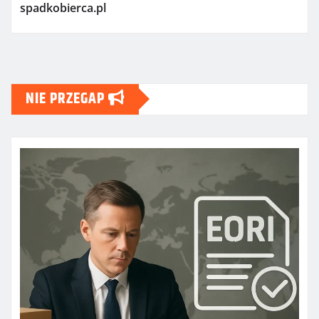
spadkobierca.pl
NIE PRZEGAP