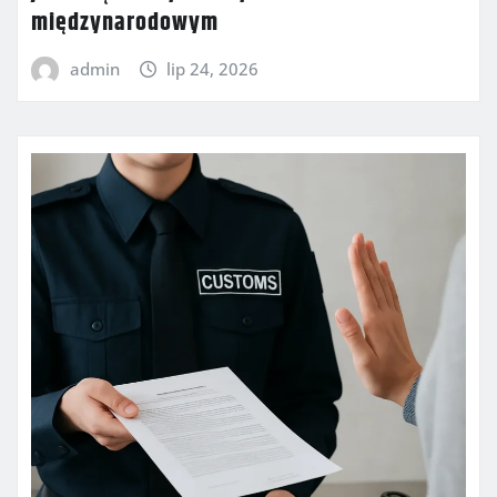
międzynarodowym
admin
lip 24, 2026