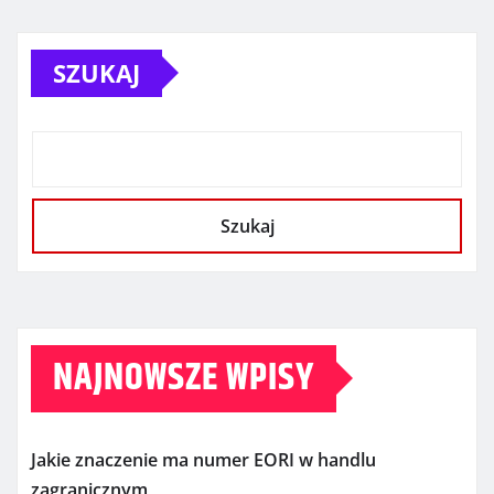
SZUKAJ
Szukaj
NAJNOWSZE WPISY
Jakie znaczenie ma numer EORI w handlu
zagranicznym