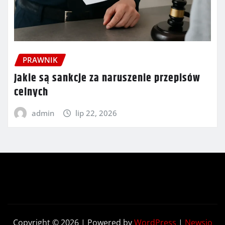
PRAWNIK
Jakie są sankcje za naruszenie przepisów
celnych
admin
lip 22, 2026
Copyright © 2026 | Powered by
WordPress
|
Newsio