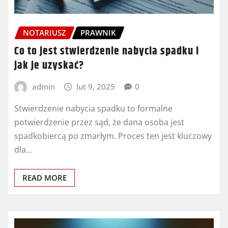
NOTARIUSZ
PRAWNIK
Co to jest stwierdzenie nabycia spadku i
jak je uzyskać?
admin
lut 9, 2025
0
Stwierdzenie nabycia spadku to formalne
potwierdzenie przez sąd, że dana osoba jest
spadkobiercą po zmarłym. Proces ten jest kluczowy
dla…
READ MORE