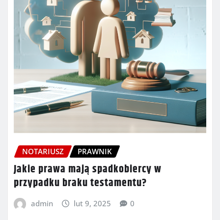
NOTARIUSZ
PRAWNIK
Jakie prawa mają spadkobiercy w
przypadku braku testamentu?
admin
lut 9, 2025
0