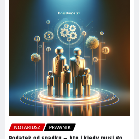
NOTARIUSZ
PRAWNIK
Podatek od spadku – kto i kiedy musi go