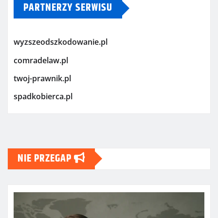
PARTNERZY SERWISU
wyzszeodszkodowanie.pl
comradelaw.pl
twoj-prawnik.pl
spadkobierca.pl
NIE PRZEGAP