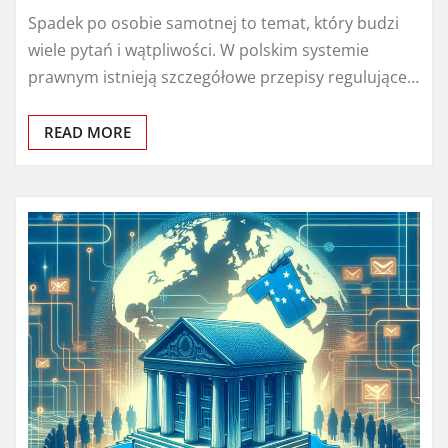
Spadek po osobie samotnej to temat, który budzi
wiele pytań i wątpliwości. W polskim systemie
prawnym istnieją szczegółowe przepisy regulujące…
READ MORE