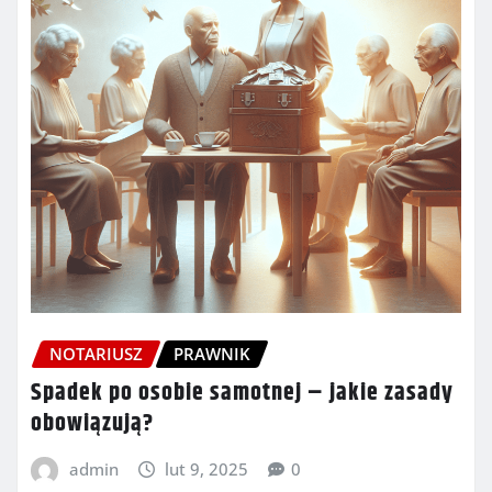
NOTARIUSZ
PRAWNIK
Spadek po osobie samotnej – jakie zasady
obowiązują?
admin
lut 9, 2025
0