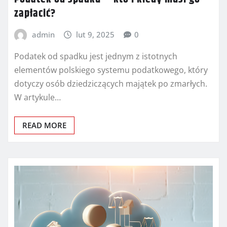
zapłacić?
admin
lut 9, 2025
0
Podatek od spadku jest jednym z istotnych
elementów polskiego systemu podatkowego, który
dotyczy osób dziedziczących majątek po zmarłych.
W artykule…
READ MORE