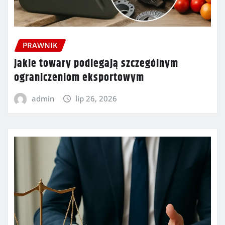
PRAWNIK
Jakie towary podlegają szczególnym
ograniczeniom eksportowym
admin
lip 26, 2026