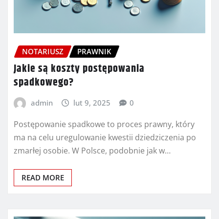
NOTARIUSZ
PRAWNIK
Jakie są koszty postępowania
spadkowego?
admin
lut 9, 2025
0
Postępowanie spadkowe to proces prawny, który
ma na celu uregulowanie kwestii dziedziczenia po
zmarłej osobie. W Polsce, podobnie jak w…
READ MORE