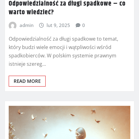
Odpowiedzialność za długi spadkowe – co
warto wiedzieć?
admin
lut 9, 2025
0
Odpowiedzialność za długi spadkowe to temat,
który budzi wiele emocji i wątpliwości wśród
spadkobierców. W polskim systemie prawnym
istnieje szereg…
READ MORE