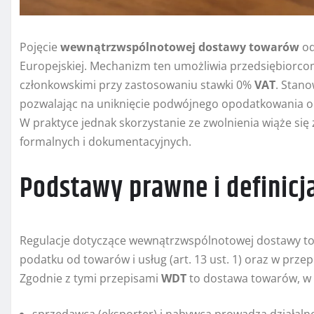
Pojęcie
wewnątrzwspólnotowej dostawy towarów
od
Europejskiej. Mechanizm ten umożliwia przedsiębiorco
członkowskimi przy zastosowaniu stawki 0%
VAT
. Stano
pozwalając na uniknięcie podwójnego opodatkowania or
W praktyce jednak skorzystanie ze zwolnienia wiąże si
formalnych i dokumentacyjnych.
Podstawy prawne i definicj
Regulacje dotyczące wewnątrzwspólnotowej dostawy to
podatku od towarów i usług (art. 13 ust. 1) oraz w pr
Zgodnie z tymi przepisami
WDT
to dostawa towarów, w 