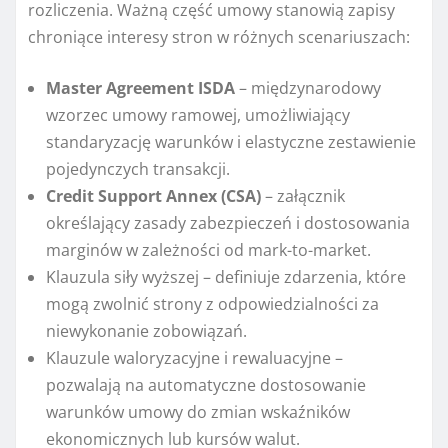
rozliczenia. Ważną część umowy stanowią zapisy
chroniące interesy stron w różnych scenariuszach:
Master Agreement ISDA
– międzynarodowy
wzorzec umowy ramowej, umożliwiający
standaryzację warunków i elastyczne zestawienie
pojedynczych transakcji.
Credit Support Annex (CSA)
– załącznik
określający zasady zabezpieczeń i dostosowania
marginów w zależności od mark-to-market.
Klauzula siły wyższej – definiuje zdarzenia, które
mogą zwolnić strony z odpowiedzialności za
niewykonanie zobowiązań.
Klauzule waloryzacyjne i rewaluacyjne –
pozwalają na automatyczne dostosowanie
warunków umowy do zmian wskaźników
ekonomicznych lub kursów walut.