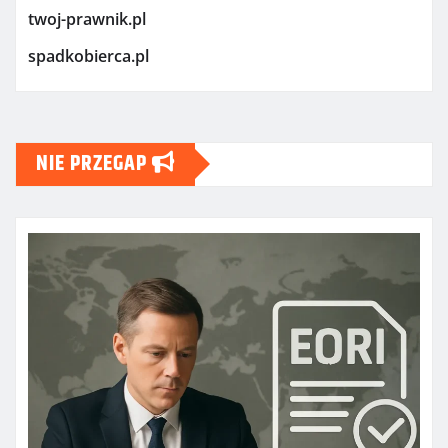
twoj-prawnik.pl
spadkobierca.pl
NIE PRZEGAP