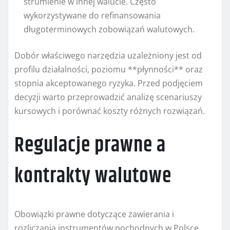
strumienie w innej walucie. Często
wykorzystywane do refinansowania
długoterminowych zobowiązań walutowych.
Dobór właściwego narzędzia uzależniony jest od
profilu działalności, poziomu **płynności** oraz
stopnia akceptowanego ryzyka. Przed podjęciem
decyzji warto przeprowadzić analizę scenariuszy
kursowych i porównać koszty różnych rozwiązań.
Regulacje prawne a
kontrakty walutowe
Obowiązki prawne dotyczące zawierania i
rozliczania instrumentów pochodnych w Polsce