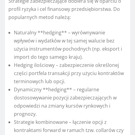
Strategie zabezpieczające dobiera się w oparciu o
profil ryzyka i cel finansowy przedsiębiorstwa. Do
popularnych metod należą:
Naturalny **hedging** – wyrównywanie
wpływów i wydatków w tej samej walucie bez
użycia instrumentów pochodnych (np. eksport i
import do tego samego kraju).
Hedging ilościowy – zabezpieczenie określonej
części portfela transakcji przy użyciu kontraktów
terminowych lub opcji.
Dynamiczny **hedging** – regularne
dostosowywanie pozycji zabezpieczających w
odpowiedzi na zmiany kursów rynkowych i
prognozy.
Strategie kombinowane – łączenie opcji z
kontraktami forward w ramach tzw. collarów czy