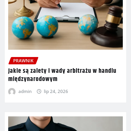
PRAWNIK
Jakie są zalety i wady arbitrażu w handlu
międzynarodowym
admin
lip 24, 2026