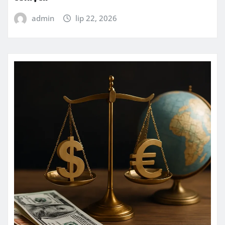
admin
lip 22, 2026