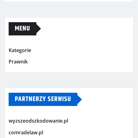
MENU
Kategorie
Prawnik
PARTNERZY SERWISU
wyzszeodszkodowanie.pl
comradelaw.pl