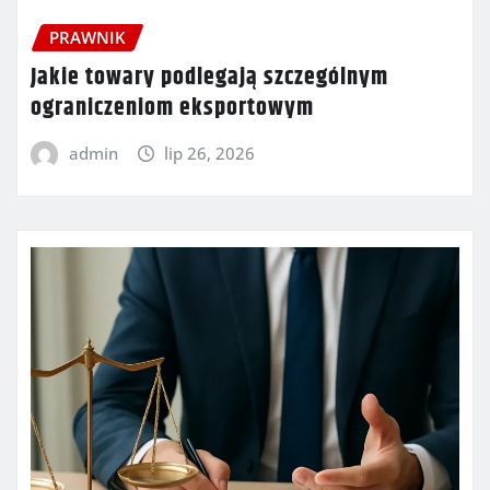
PRAWNIK
Jakie towary podlegają szczególnym
ograniczeniom eksportowym
admin
lip 26, 2026