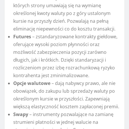
których strony umawiają się na wymianę
określonej kwoty waluty po z góry ustalonym
kursie na przyszły dzień. Pozwalają na pełną
eliminację niepewności co do kosztu transakcji.
Futures
– zstandaryzowane kontrakty giełdowe,
oferujące wysoki poziom płynności oraz
możliwość zabezpieczenia pozycji zarówno
długich, jak i krótkich. Dzięki standaryzacji i
rozliczeniom przez izbę rozrachunkową ryzyko
kontrahenta jest zminimalizowane.
Opcje walutowe
– dają nabywcy prawo, ale nie
obowiązek, do zakupu lub sprzedaży waluty po
określonym kursie w przyszłości. Zapewniają
większą elastyczność kosztem zapłaconej premii.
Swapy
– instrumenty pozwalające na zamianę
strumieni płatności w jednej walucie na