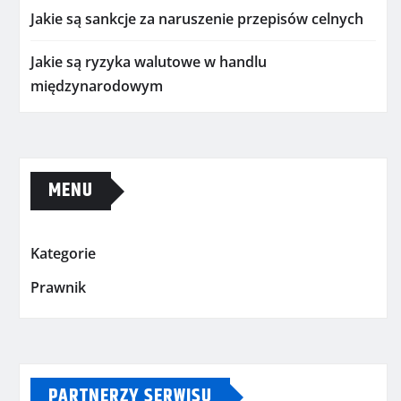
Jakie są sankcje za naruszenie przepisów celnych
Jakie są ryzyka walutowe w handlu
międzynarodowym
MENU
Kategorie
Prawnik
PARTNERZY SERWISU