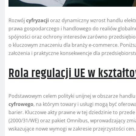
Rozwój
cyfryzacji
oraz dynamiczny wzrost handlu elek
prawa gospodarczego i handlowego do realiów globalne
spójności oraz ochrony interesów zarówno przedsiębior
o kluczowym znaczeniu dla branży e-commerce. Poniższ
założenia i praktyczne konsekwencje dla przedsiębior
Rola regulacji UE w kształ
Podstawowym celem polityki unijnej w obszarze handlu 
cyfrowego
, na którym towary i usługi mogą być ofero
barier. Kluczowe akty prawne w tej dziedzinie to prze
(2000/31/WE) oraz pakiet Omnibus, wprowadzający zmi
wskazujące nowe wymogi w zakresie przejrzystości cen.