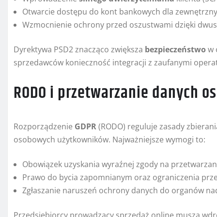
Otwarcie dostępu do kont bankowych dla zewnętrzny
Wzmocnienie ochrony przed oszustwami dzięki dwuskł
Dyrektywa PSD2 znacząco zwiększa
bezpieczeństwo
w 
sprzedawców konieczność integracji z zaufanymi operat
RODO i przetwarzanie danych 
Rozporządzenie
GDPR
(RODO) reguluje zasady zbieran
osobowych użytkowników. Najważniejsze wymogi to:
Obowiązek uzyskania wyraźnej zgody na przetwarzan
Prawo do bycia zapomnianym oraz ograniczenia prze
Zgłaszanie naruszeń ochrony danych do organów nad
Przedsiębiorcy prowadzący sprzedaż online muszą wdro