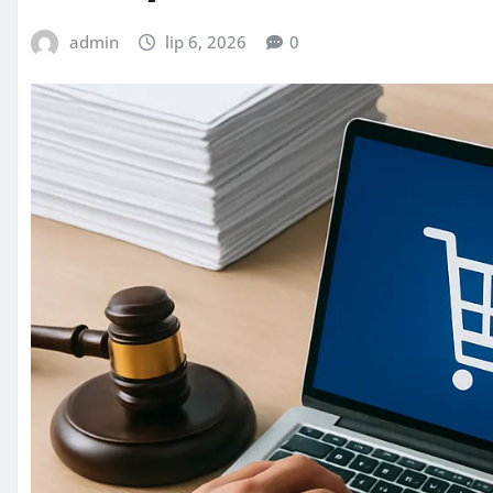
admin
lip 6, 2026
0