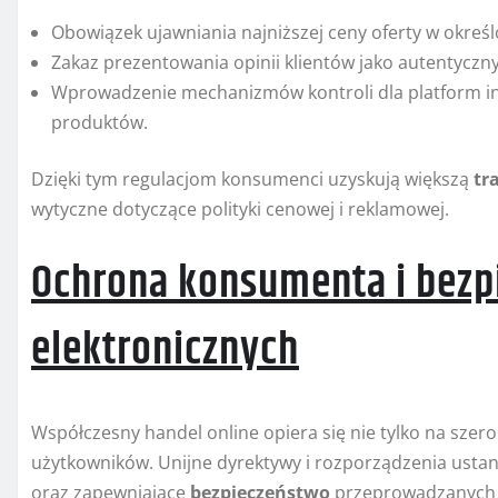
Obowiązek ujawniania najniższej ceny oferty w okre
Zakaz prezentowania opinii klientów jako autentyczny
Wprowadzenie mechanizmów kontroli dla platform in
produktów.
Dzięki tym regulacjom konsumenci uzyskują większą
tr
wytyczne dotyczące polityki cenowej i reklamowej.
Ochrona konsumenta i bezp
elektronicznych
Współczesny handel online opiera się nie tylko na szero
użytkowników. Unijne dyrektywy i rozporządzenia us
oraz zapewniające
bezpieczeństwo
przeprowadzanych t