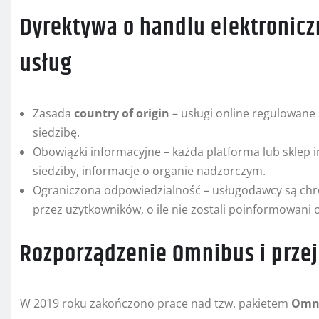
Dyrektywa o handlu elektronic
usług
Zasada
country of origin
– usługi online regulowan
siedzibę.
Obowiązki informacyjne – każda platforma lub sklep 
siedziby, informacje o organie nadzorczym.
Ograniczona odpowiedzialność – usługodawcy są chro
przez użytkowników, o ile nie zostali poinformowani 
Rozporządzenie Omnibus i prze
W 2019 roku zakończono prace nad tzw. pakietem
Omn