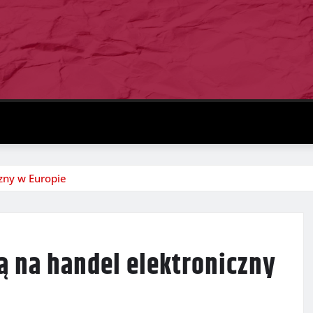
zny w Europie
ą na handel elektroniczny