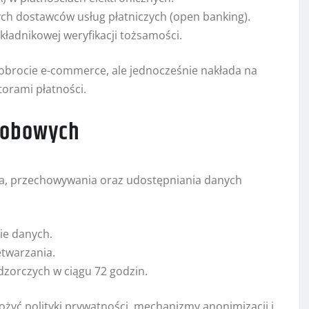
ch dostawców usług płatniczych (open banking).
adnikowej weryfikacji tożsamości.
obrocie e-commerce, ale jednocześnie nakłada na
orami płatności.
osobowych
ia, przechowywania oraz udostępniania danych
ie danych.
twarzania.
zorczych w ciągu 72 godzin.
żyć polityki prywatności, mechanizmy anonimizacji i