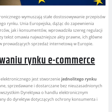
tronicznego wymuszają stałe dostosowywanie przepisów
go rynku. Unia Europejska, dążąc do zapewnienia
ców, jak i konsumentów, wprowadziła szereg regulacji
y tekst omawia najważniejsze akty prawne, ich główne
stw prowadzących sprzedaż internetową w Europie.
towaniu rynku e-commerce
elektronicznego jest stworzenie
jednolitego rynku
wane, sprzedawane i dostarczane bez nieuzasadnionych
de wszystkim Dyrektywa o handlu elektronicznym
any do dyrektyw dotyczących ochrony konsumenta i