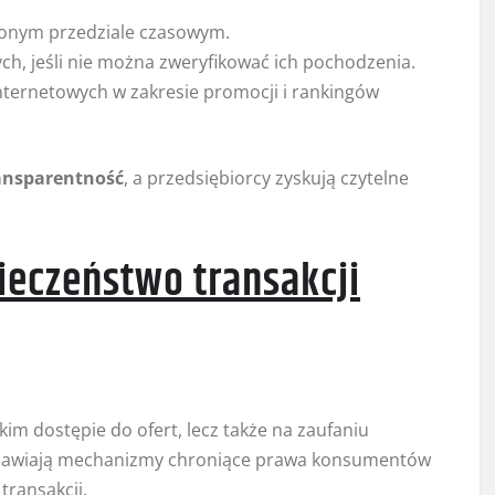
ślonym przedziale czasowym.
ch, jeśli nie można zweryfikować ich pochodzenia.
ternetowych w zakresie promocji i rankingów
ansparentność
, a przedsiębiorcy zyskują czytelne
ieczeństwo transakcji
kim dostępie do ofert, lecz także na zaufaniu
tanawiają mechanizmy chroniące prawa konsumentów
ransakcji.