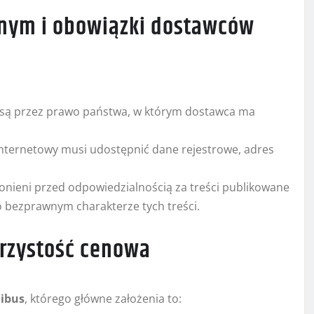
znym i obowiązki dostawców
e są przez prawo państwa, w którym dostawca ma
internetowy musi udostępnić dane rejestrowe, adres
nieni przed odpowiedzialnością za treści publikowane
o bezprawnym charakterze tych treści.
jrzystość cenowa
ibus
, którego główne założenia to: