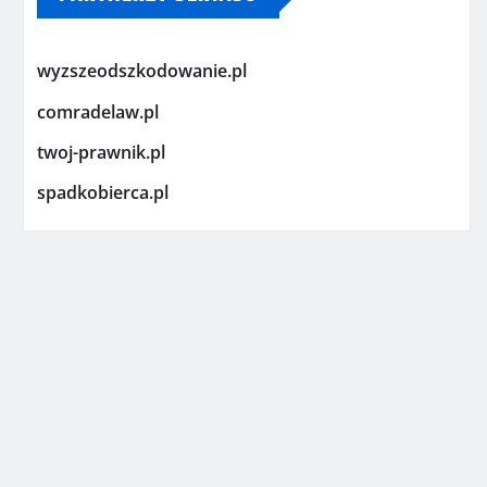
wyzszeodszkodowanie.pl
comradelaw.pl
twoj-prawnik.pl
spadkobierca.pl