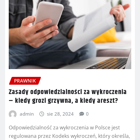
PRAWNIK
Zasady odpowiedzialności za wykroczenia
– kiedy grozi grzywna, a kiedy areszt?
admin
sie 28, 2024
0
Odpowiedzialność za wykroczenia w Polsce jest
regulowana przez Kodeks wykroczeń, który określa,