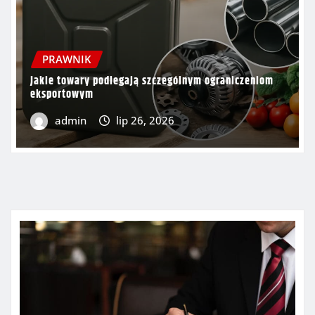
PRAWNIK
Jakie towary podlegają szczególnym ograniczeniom
eksportowym
admin
lip 26, 2026