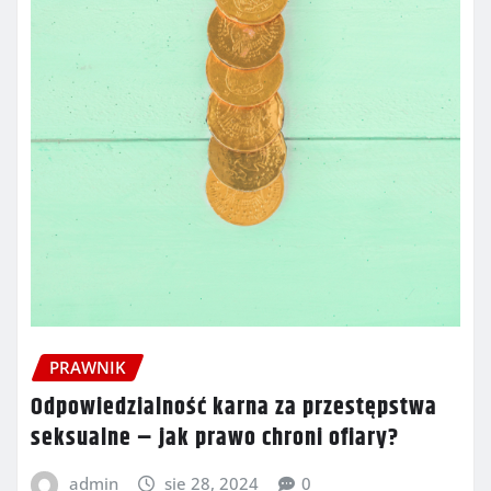
PRAWNIK
Odpowiedzialność karna za przestępstwa
seksualne – jak prawo chroni ofiary?
admin
sie 28, 2024
0