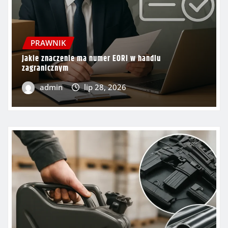
PRAWNIK
Jakie znaczenie ma numer EORI w handlu
zagranicznym
admin
lip 28, 2026