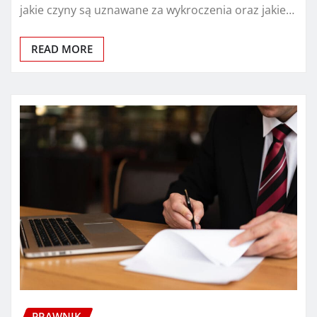
jakie czyny są uznawane za wykroczenia oraz jakie…
READ MORE
PRAWNIK