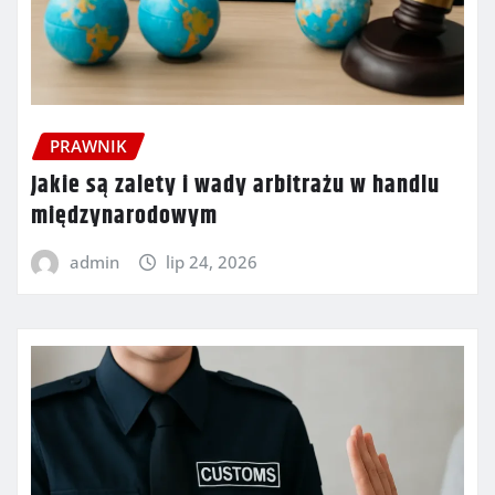
PRAWNIK
Jakie są zalety i wady arbitrażu w handlu
międzynarodowym
admin
lip 24, 2026