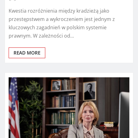
Kwestia rozróżnienia między kradzieżą jako
przestępstwem a wykroczeniem jest jednym z
kluczowych zagadnień w polskim systemie
prawnym. W zależności od…
READ MORE