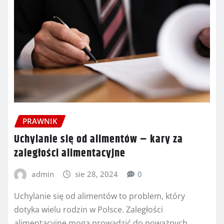
PRAWNIK
Uchylanie się od alimentów – kary za
zaległości alimentacyjne
admin
sie 28, 2024
0
Uchylanie się od alimentów to problem, który
dotyka wielu rodzin w Polsce. Zaległości
alimentacyjne mogą prowadzić do poważnych