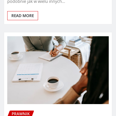
podobnie jak w wielu innych…
READ MORE
PRAWNIK