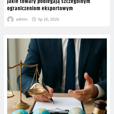
Jakie towary podlegają szczególnym
ograniczeniom eksportowym
admin
lip 26, 2026