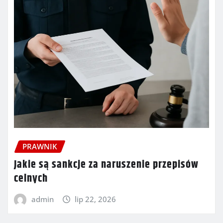
PRAWNIK
Jakie są sankcje za naruszenie przepisów
celnych
admin
lip 22, 2026