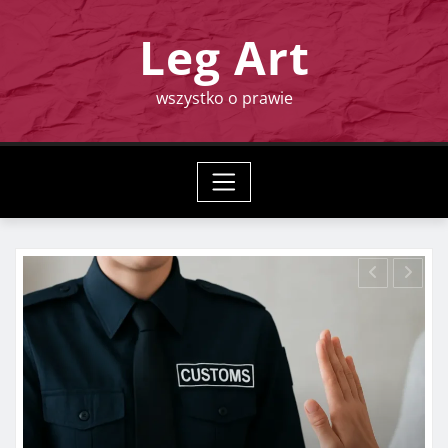
Skip
Leg Art
to
content
wszystko o prawie