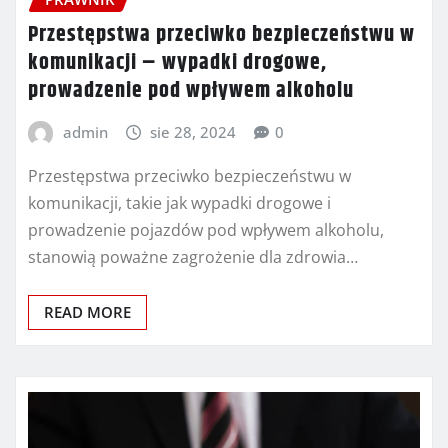
Przestępstwa przeciwko bezpieczeństwu w
komunikacji – wypadki drogowe,
prowadzenie pod wpływem alkoholu
admin
sie 28, 2024
0
Przestępstwa przeciwko bezpieczeństwu w
komunikacji, takie jak wypadki drogowe i
prowadzenie pojazdów pod wpływem alkoholu,
stanowią poważne zagrożenie dla zdrowia…
READ MORE