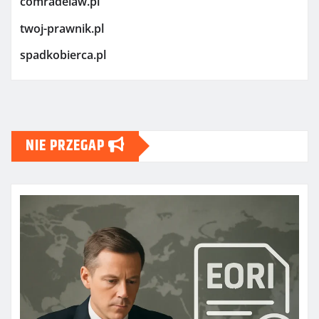
comradelaw.pl
twoj-prawnik.pl
spadkobierca.pl
NIE PRZEGAP