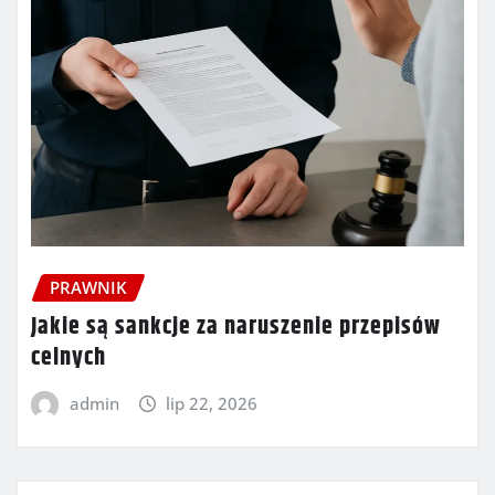
PRAWNIK
Jakie są sankcje za naruszenie przepisów
celnych
admin
lip 22, 2026