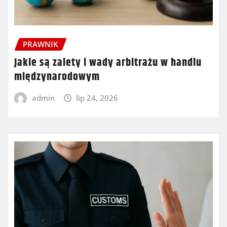
PRAWNIK
Jakie są zalety i wady arbitrażu w handlu
międzynarodowym
admin
lip 24, 2026