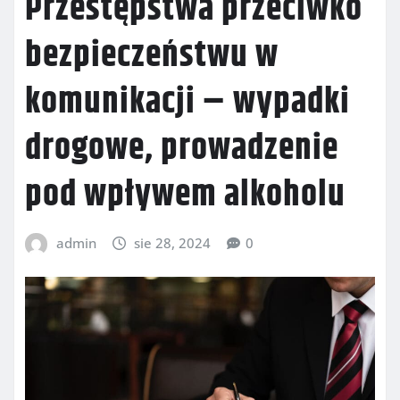
Przestępstwa przeciwko
bezpieczeństwu w
komunikacji – wypadki
drogowe, prowadzenie
pod wpływem alkoholu
admin
sie 28, 2024
0