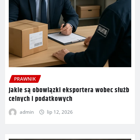
PRAWNIK
Jakie są obowiązki eksportera wobec służb
celnych i podatkowych
admin
lip 12, 2026