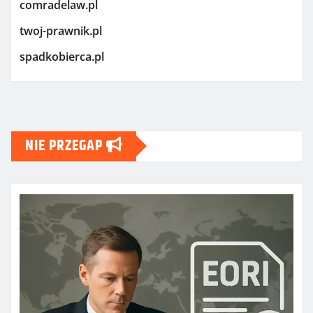
comradelaw.pl
twoj-prawnik.pl
spadkobierca.pl
NIE PRZEGAP