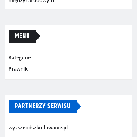
międzynarodowym
MENU
Kategorie
Prawnik
PARTNERZY SERWISU
wyzszeodszkodowanie.pl