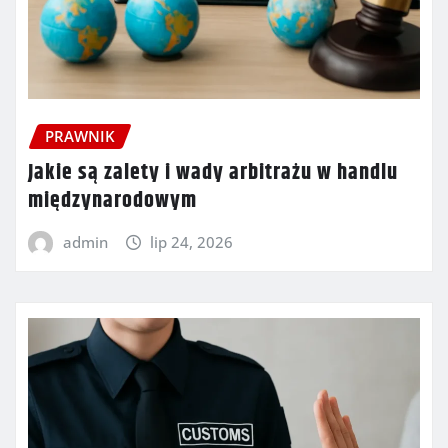
PRAWNIK
Jakie są zalety i wady arbitrażu w handlu
międzynarodowym
admin
lip 24, 2026