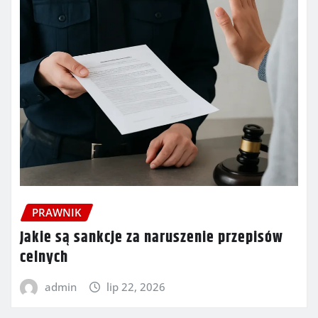
PRAWNIK
Jakie są sankcje za naruszenie przepisów
celnych
admin
lip 22, 2026