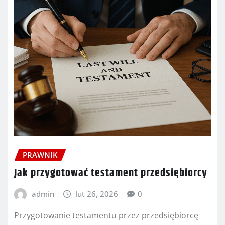
PRAWNIK
Jak przygotować testament przedsiębiorcy
admin
lut 26, 2026
0
Przygotowanie testamentu przez przedsiębiorcę