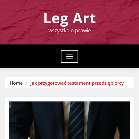
Skip
Leg Art
to
content
wszystko o prawie
Home
Jak przygotować testament przedsiębiorcy