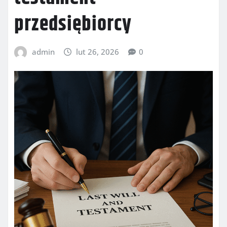
przedsiębiorcy
admin
lut 26, 2026
0