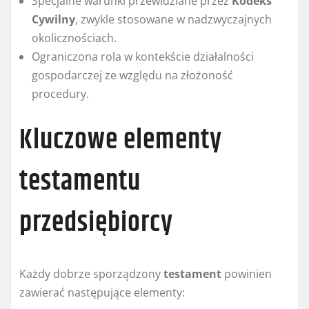
Specjalne warunki przewidziane przez
Kodeks
Cywilny
, zwykle stosowane w nadzwyczajnych
okolicznościach.
Ograniczona rola w kontekście działalności
gospodarczej ze względu na złożoność
procedury.
Kluczowe elementy
testamentu
przedsiębiorcy
Każdy dobrze sporządzony
testament
powinien
zawierać następujące elementy: