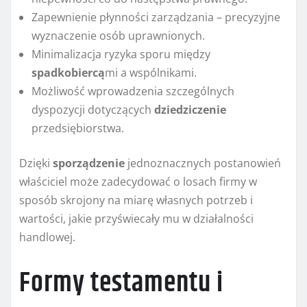
Zapewnienie płynności zarządzania – precyzyjne
wyznaczenie osób uprawnionych.
Minimalizacja ryzyka sporu między
spadkobiercą
mi a wspólnikami.
Możliwość wprowadzenia szczególnych
dyspozycji dotyczących
dziedziczenie
przedsiębiorstwa.
Dzięki
sporządzenie
jednoznacznych postanowień
właściciel może zadecydować o losach firmy w
sposób skrojony na miarę własnych potrzeb i
wartości, jakie przyświecały mu w działalności
handlowej.
Formy testamentu i