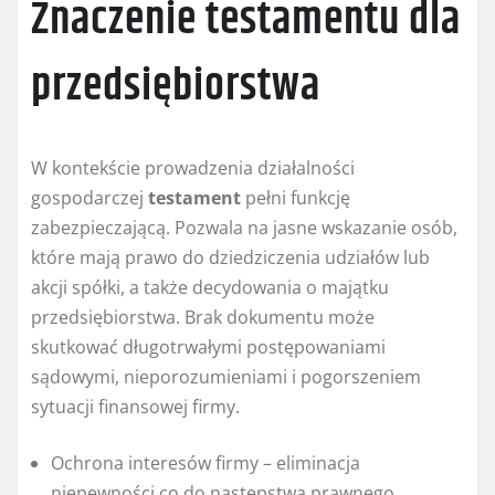
Znaczenie testamentu dla
przedsiębiorstwa
W kontekście prowadzenia działalności
gospodarczej
testament
pełni funkcję
zabezpieczającą. Pozwala na jasne wskazanie osób,
które mają prawo do dziedziczenia udziałów lub
akcji spółki, a także decydowania o majątku
przedsiębiorstwa. Brak dokumentu może
skutkować długotrwałymi postępowaniami
sądowymi, nieporozumieniami i pogorszeniem
sytuacji finansowej firmy.
Ochrona interesów firmy – eliminacja
niepewności co do następstwa prawnego.