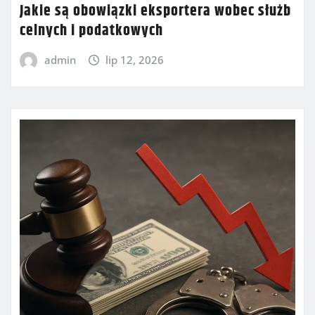
Jakie są obowiązki eksportera wobec służb
celnych i podatkowych
admin
lip 12, 2026