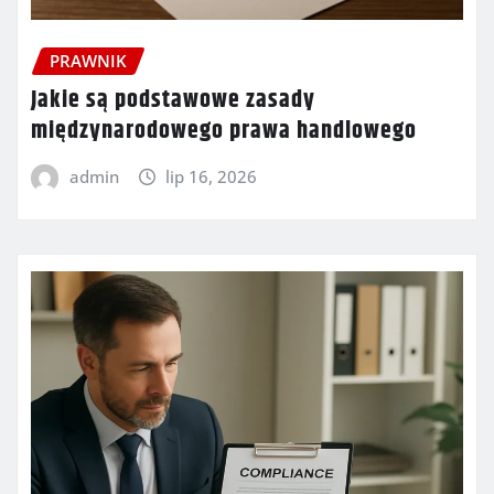
PRAWNIK
Jakie są podstawowe zasady
międzynarodowego prawa handlowego
admin
lip 16, 2026