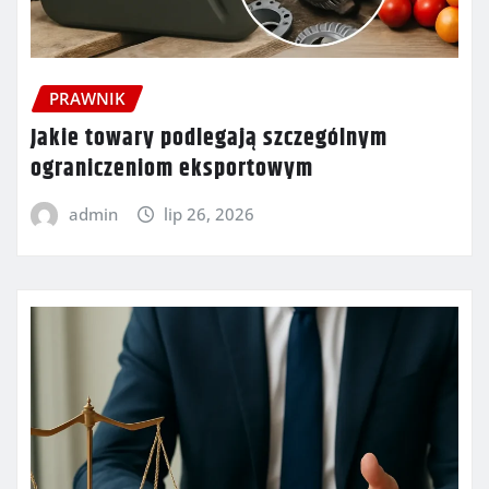
PRAWNIK
Jakie towary podlegają szczególnym
ograniczeniom eksportowym
admin
lip 26, 2026