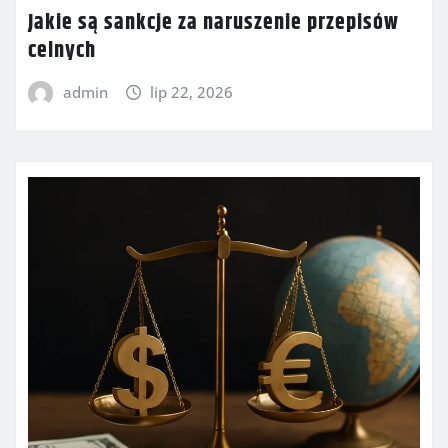
Jakie są sankcje za naruszenie przepisów
celnych
admin
lip 22, 2026