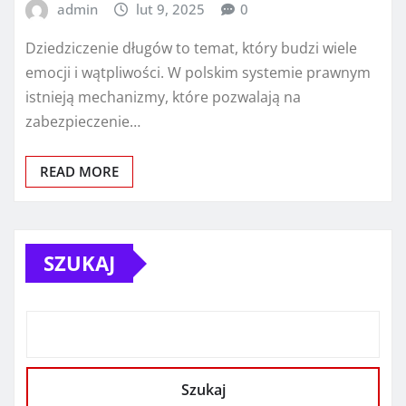
admin
lut 9, 2025
0
Dziedziczenie długów to temat, który budzi wiele
emocji i wątpliwości. W polskim systemie prawnym
istnieją mechanizmy, które pozwalają na
zabezpieczenie…
READ MORE
SZUKAJ
Szukaj