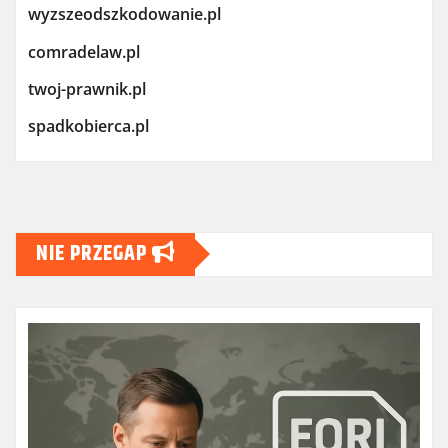
wyzszeodszkodowanie.pl
comradelaw.pl
twoj-prawnik.pl
spadkobierca.pl
NIE PRZEGAP