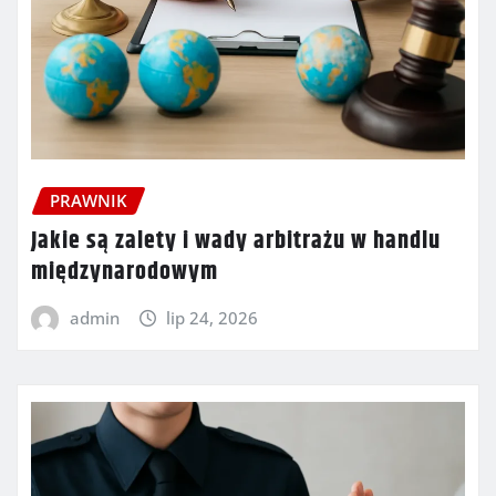
PRAWNIK
Jakie są zalety i wady arbitrażu w handlu
międzynarodowym
admin
lip 24, 2026