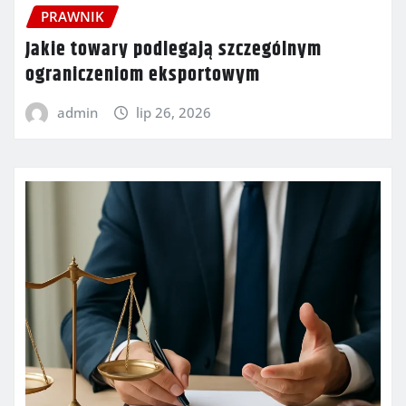
PRAWNIK
Jakie towary podlegają szczególnym
ograniczeniom eksportowym
admin
lip 26, 2026