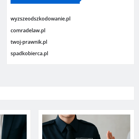
wyzszeodszkodowanie.pl
comradelaw.pl
twoj-prawnik.pl
spadkobierca.pl