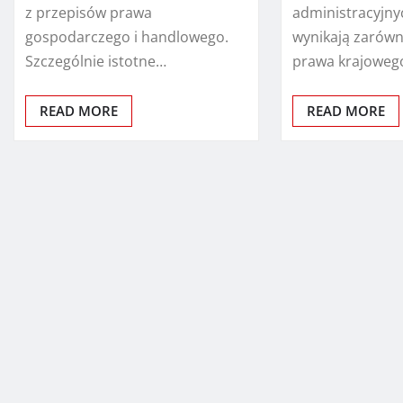
z przepisów prawa
administracyjny
gospodarczego i handlowego.
wynikają zarówn
Szczególnie istotne…
prawa krajowego
READ MORE
READ MORE