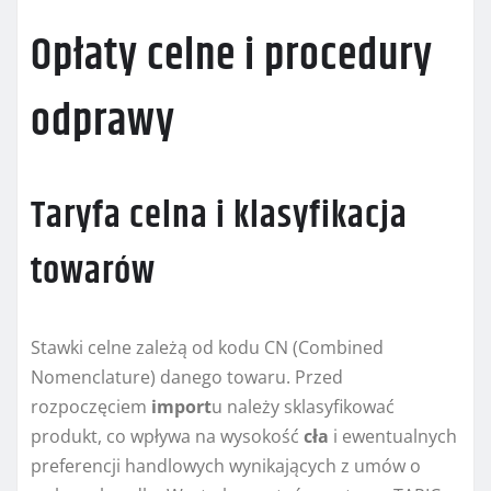
Opłaty celne i procedury
odprawy
Taryfa celna i klasyfikacja
towarów
Stawki celne zależą od kodu CN (Combined
Nomenclature) danego towaru. Przed
rozpoczęciem
import
u należy sklasyfikować
produkt, co wpływa na wysokość
cła
i ewentualnych
preferencji handlowych wynikających z umów o