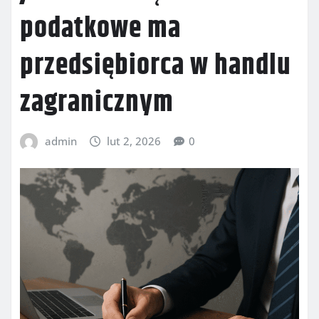
podatkowe ma
przedsiębiorca w handlu
zagranicznym
admin
lut 2, 2026
0