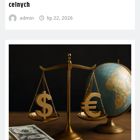
celnych
admin
lip 22, 2026