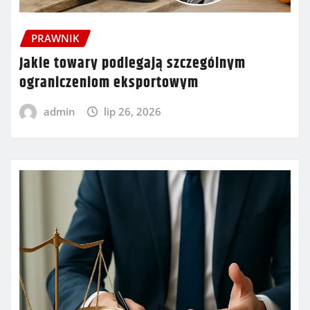
PRAWNIK
Jakie towary podlegają szczególnym
ograniczeniom eksportowym
admin
lip 26, 2026