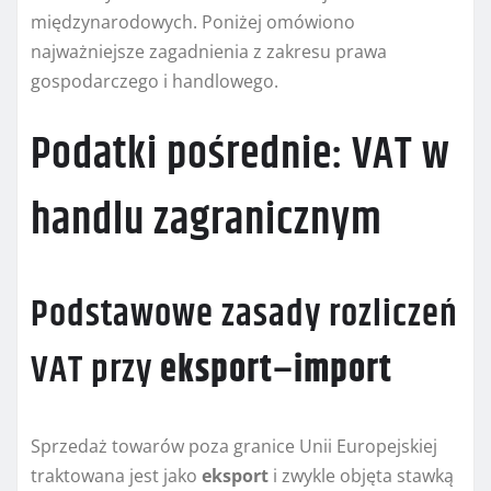
międzynarodowych. Poniżej omówiono
najważniejsze zagadnienia z zakresu prawa
gospodarczego i handlowego.
Podatki pośrednie: VAT w
handlu zagranicznym
Podstawowe zasady rozliczeń
VAT przy
eksport
–
import
Sprzedaż towarów poza granice Unii Europejskiej
traktowana jest jako
eksport
i zwykle objęta stawką