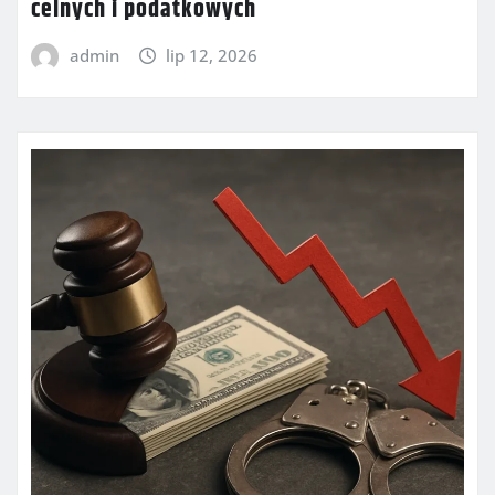
celnych i podatkowych
admin
lip 12, 2026