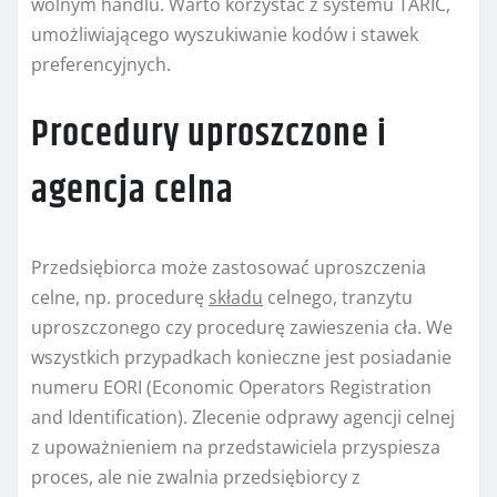
wolnym handlu. Warto korzystać z systemu TARIC,
umożliwiającego wyszukiwanie kodów i stawek
preferencyjnych.
Procedury uproszczone i
agencja celna
Przedsiębiorca może zastosować uproszczenia
celne, np. procedurę
składu
celnego, tranzytu
uproszczonego czy procedurę zawieszenia cła. We
wszystkich przypadkach konieczne jest posiadanie
numeru EORI (Economic Operators Registration
and Identification). Zlecenie odprawy agencji celnej
z upoważnieniem na przedstawiciela przyspiesza
proces, ale nie zwalnia przedsiębiorcy z