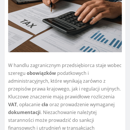
W handlu zagranicznym przedsiębiorca staje wobec
szeregu
obowiązków
podatkowych i
administracyjnych, które wynikają zarówno z
przepisów prawa krajowego, jak i regulacji unijnych.
Kluczowe znaczenie mają prawidłowe rozliczenia
VAT
, opłacanie
cła
oraz prowadzenie wymaganej
dokumentacji
. Niezachowanie należytej
staranności może prowadzić do sankcji
finansowych i utrudnień w transakcjach