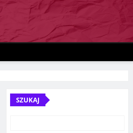
SZUKAJ