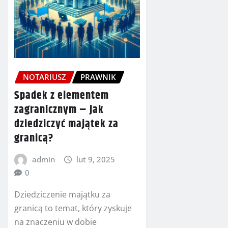
NOTARIUSZ
PRAWNIK
Spadek z elementem
zagranicznym – jak
dziedziczyć majątek za
granicą?
admin
lut 9, 2025
0
Dziedziczenie majątku za
granicą to temat, który zyskuje
na znaczeniu w dobie