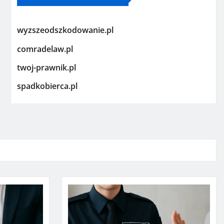
wyzszeodszkodowanie.pl
comradelaw.pl
twoj-prawnik.pl
spadkobierca.pl