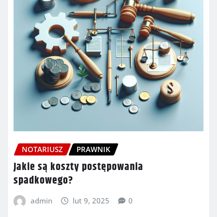
NOTARIUSZ
PRAWNIK
Jakie są koszty postępowania
spadkowego?
admin
lut 9, 2025
0