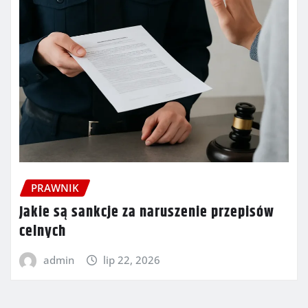
PRAWNIK
Jakie są sankcje za naruszenie przepisów
celnych
admin
lip 22, 2026