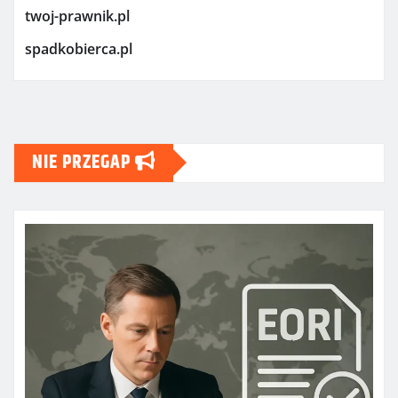
twoj-prawnik.pl
spadkobierca.pl
NIE PRZEGAP