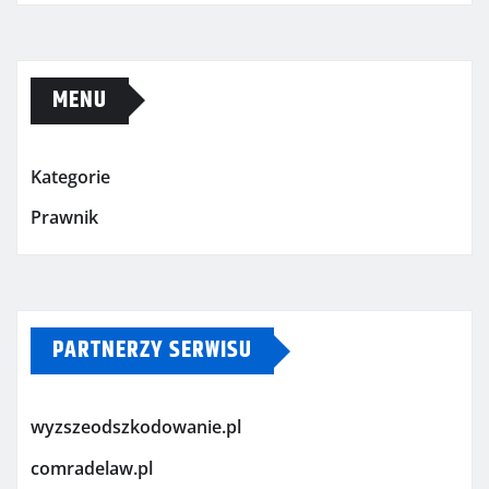
MENU
Kategorie
Prawnik
PARTNERZY SERWISU
wyzszeodszkodowanie.pl
comradelaw.pl