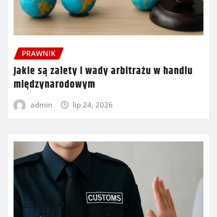
PRAWNIK
Jakie są zalety i wady arbitrażu w handlu
międzynarodowym
admin
lip 24, 2026